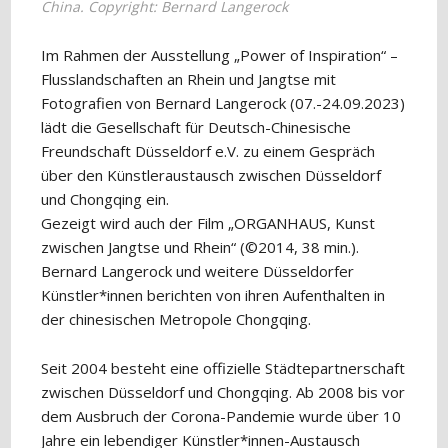
China. Copyright: Bernard Langerock
Im Rahmen der Ausstellung „Power of Inspiration“ –
Flusslandschaften an Rhein und Jangtse mit
Fotografien von Bernard Langerock (07.-24.09.2023)
lädt die Gesellschaft für Deutsch-Chinesische
Freundschaft Düsseldorf e.V. zu einem Gespräch
über den Künstleraustausch zwischen Düsseldorf
und Chongqing ein.
Gezeigt wird auch der Film „ORGANHAUS, Kunst
zwischen Jangtse und Rhein“ (©2014, 38 min.).
Bernard Langerock und weitere Düsseldorfer
Künstler*innen berichten von ihren Aufenthalten in
der chinesischen Metropole Chongqing.
Seit 2004 besteht eine offizielle Städtepartnerschaft
zwischen Düsseldorf und Chongqing. Ab 2008 bis vor
dem Ausbruch der Corona-Pandemie wurde über 10
Jahre ein lebendiger Künstler*innen-Austausch