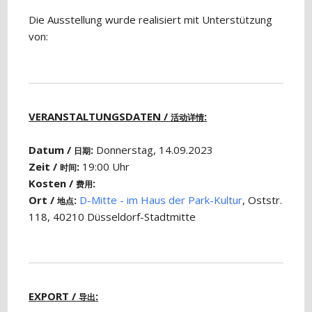
Die Ausstellung wurde realisiert mit Unterstützung
von:
VERANSTALTUNGSDATEN /
:
活动详情
Datum /
:
Donnerstag, 14.09.2023
日期
Zeit /
:
19:00 Uhr
时间
Kosten /
:
费用
Ort /
:
D-Mitte - im Haus der Park-Kultur
, Oststr.
地点
118, 40210 Düsseldorf-Stadtmitte
EXPORT /
:
导出