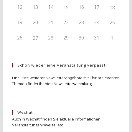
12
13
14
16
17
15
18
19
20
21
22
23
24
25
26
28
29
30
31
1
27
Schon wieder eine Veranstaltung verpasst?
Eine Liste weiterer Newsletterangebote mit Chinarelevanten
Themen findet Ihr hier:
Newslettersammlung
Wechat
Auch in Wechat finden Sie aktuelle Informationen,
Veranstaltungshinweise, etc.