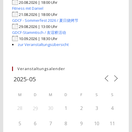
20.08.2026 | 18:00 Uhr
Fitness mit Daniel
21.08.2026 | 18:00 Uhr
GDCF - Sommerfest 2026 / 夏日烧烤节
29.08.2026 | 13:00 Uhr
GDCF-Stammtisch / 友谊桥活动
10.09.2026 | 18:30 Uhr
zur Veranstaltungsübersicht
Veranstaltungsalender
M
D
M
D
F
S
S
28
30
1
2
3
4
29
5
6
7
8
9
10
11