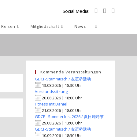
Social Media:
Website-
 Reisen
Mitgliedschaft
News
Suche
umschalten
Kommende Veranstaltungen
GDCF-Stammtisch / 友谊桥活动
13.08.2026 | 18:30 Uhr
Vorstandssitzung
20.08.2026 | 18:00 Uhr
Fitness mit Daniel
21.08.2026 | 18:00 Uhr
GDCF - Sommerfest 2026 / 夏日烧烤节
29.08.2026 | 13:00 Uhr
GDCF-Stammtisch / 友谊桥活动
10.09.2026 | 18:30 Uhr