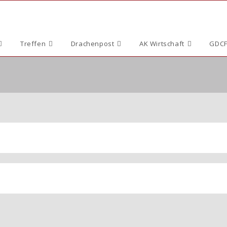
Treffen
Drachenpost
AK Wirtschaft
GDCF