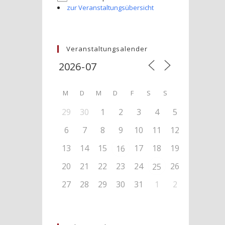
zur Veranstaltungsübersicht
Veranstaltungsalender
M
D
M
D
F
S
S
29
30
1
2
3
4
5
6
7
8
9
10
11
12
13
14
15
17
18
19
16
20
21
22
23
24
26
25
27
28
29
30
31
1
2