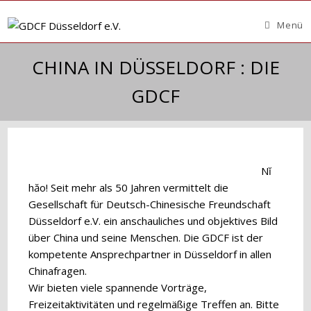
Zum
Inhalt
Menü
springen
CHINA IN DÜSSELDORF : DIE
GDCF
Nĭ
hăo! Seit mehr als 50 Jahren vermittelt die
Gesellschaft für Deutsch-Chinesische Freundschaft
Düsseldorf e.V. ein anschauliches und objektives Bild
über China und seine Menschen. Die GDCF ist der
kompetente Ansprechpartner in Düsseldorf in allen
Chinafragen.
Wir bieten viele spannende Vorträge,
Freizeitaktivitäten und regelmäßige Treffen an. Bitte