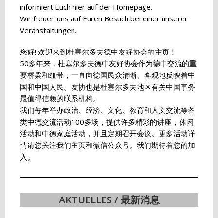
informiert Euch hier auf der Homepage.
Wir freuen uns auf Euren Besuch bei einer unserer
Veranstaltungen.
您好! 欢迎来到杜塞尔多夫德中友好协会的主页！
50多年来，杜塞尔多夫德中友好协会作为德中交流的重
要桥梁和纽带，一直向德国民众清晰、客观地反映着中
国和中国人民。友协也是杜塞尔多夫地区有关中国事务
最值得信赖的联系机构。
我们每年举办政治、经济、文化、教育和人文交流等各
类中德交流活动100多场，提供许多精彩的讲座，休闲
活动和中德家庭活动，并且定期召开会议。更多活动详
情请您关注我们主页和微信公众号。我们期待着您的加
入。
AKTUELLES / 最新消息