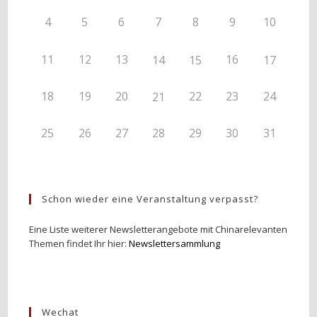
4
5
6
7
8
9
10
11
12
13
16
14
15
17
18
19
20
22
23
24
21
25
26
27
28
29
30
31
Schon wieder eine Veranstaltung verpasst?
Eine Liste weiterer Newsletterangebote mit Chinarelevanten
Themen findet Ihr hier:
Newslettersammlung
Wechat