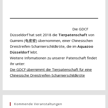
Die GDCF
Düsseldorf hat seit 2018 die
Tierpatenschaft
von
Guimimi (龟蜜蜜) übernommen, einer Chinesischen
Dreistreifen-Scharnierschildkröte, die im
Aquazoo
Düsseldorf
lebt.
Weitere Infomationen zu unserer Patenschaft findet
Ihr unter:
Die GDCF übernimmt die Tierpatenschaft für eine
Chinesische Dreistreifen-Scharnierschildkröte
Kommende Veranstaltungen