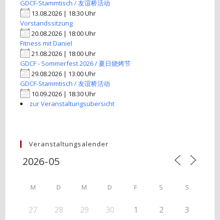
GDCF-Stammtisch / 友谊桥活动
13.08.2026 | 18:30 Uhr
Vorstandssitzung
20.08.2026 | 18:00 Uhr
Fitness mit Daniel
21.08.2026 | 18:00 Uhr
GDCF - Sommerfest 2026 / 夏日烧烤节
29.08.2026 | 13:00 Uhr
GDCF-Stammtisch / 友谊桥活动
10.09.2026 | 18:30 Uhr
zur Veranstaltungsübersicht
Veranstaltungsalender
M
D
M
D
F
S
S
27
28
29
30
1
2
3