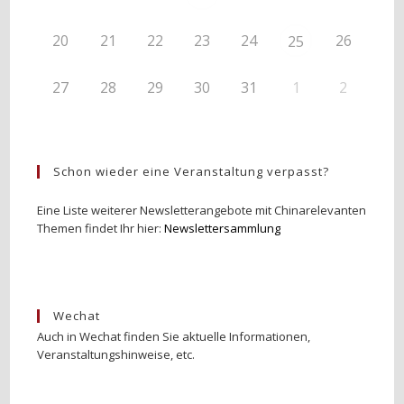
20
21
22
23
24
26
25
27
28
29
30
31
1
2
Schon wieder eine Veranstaltung verpasst?
Eine Liste weiterer Newsletterangebote mit Chinarelevanten
Themen findet Ihr hier:
Newslettersammlung
Wechat
Auch in Wechat finden Sie aktuelle Informationen,
Veranstaltungshinweise, etc.