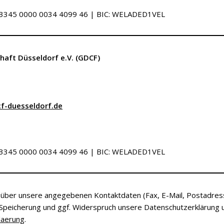
7 3345 0000 0034 4099 46 | BIC: WELADED1VEL
haft Düsseldorf e.V. (GDCF)
f-duesseldorf.de
7 3345 0000 0034 4099 46 | BIC: WELADED1VEL
 über unsere angegebenen Kontaktdaten (Fax, E-Mail, Postadress
, Speicherung und ggf. Widerspruch unsere Datenschutzerklärung 
laerung
.