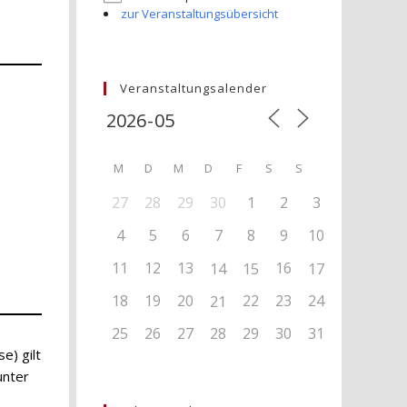
zur Veranstaltungsübersicht
Veranstaltungsalender
M
D
M
D
F
S
S
27
28
29
30
1
2
3
4
5
6
7
8
9
10
11
12
13
16
14
15
17
18
19
20
22
23
24
21
25
26
27
28
29
30
31
e) gilt
unter