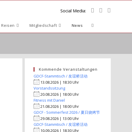
Social Media:
Website-
 Reisen
Mitgliedschaft
News
Suche
umschalten
Kommende Veranstaltungen
GDCF-Stammtisch / 友谊桥活动
13.08.2026 | 18:30 Uhr
Vorstandssitzung
20.08.2026 | 18:00 Uhr
Fitness mit Daniel
21.08.2026 | 18:00 Uhr
GDCF - Sommerfest 2026 / 夏日烧烤节
29.08.2026 | 13:00 Uhr
GDCF-Stammtisch / 友谊桥活动
10.09.2026 | 18:30 Uhr