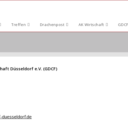
Treffen
Drachenpost
AK Wirtschaft
GDCF
haft Düsseldorf e.V. (GDCF)
duesseldorf.de