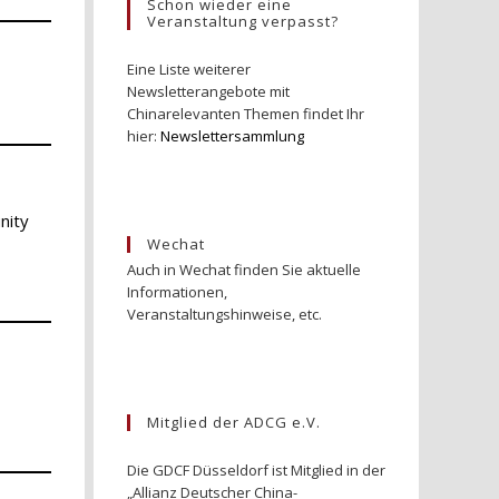
Schon wieder eine
Veranstaltung verpasst?
Eine Liste weiterer
Newsletterangebote mit
Chinarelevanten Themen findet Ihr
hier:
Newslettersammlung
nity
Wechat
Auch in Wechat finden Sie aktuelle
Informationen,
Veranstaltungshinweise, etc.
Mitglied der ADCG e.V.
Die GDCF Düsseldorf ist Mitglied in der
„Allianz Deutscher China-