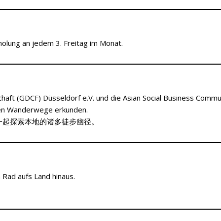
lung an jedem 3. Freitag im Monat.
chaft (GDCF) Düsseldorf e.V. und die Asian Social Business Commu
hen Wanderwege erkunden.
一起探索本地的诸多徒步幽径。
 Rad aufs Land hinaus.