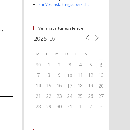
zur Veranstaltungsübersicht
Veranstaltungsalender
er
M
D
M
D
F
S
S
30
1
2
3
4
5
6
7
8
9
11
12
13
10
14
15
16
18
19
17
20
21
22
23
24
25
26
27
28
29
30
31
1
2
3