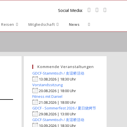
Social Media:
Website-
 Reisen
Mitgliedschaft
News
Suche
umschalten
Kommende Veranstaltungen
GDCF-Stammtisch / 友谊桥活动
13.08.2026 | 18:30 Uhr
Vorstandssitzung
20.08.2026 | 18:00 Uhr
Fitness mit Daniel
21.08.2026 | 18:00 Uhr
GDCF - Sommerfest 2026 / 夏日烧烤节
29.08.2026 | 13:00 Uhr
GDCF-Stammtisch / 友谊桥活动
10.09.2026 | 18:30 Uhr