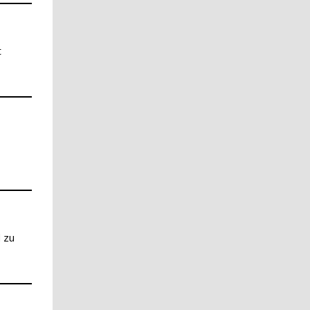
t
 zu