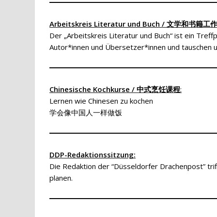
Arbeitskreis Literatur und Buch / 文学和书
Der „Arbeitskreis Literatur und Buch“ ist ein Tref
Autor*innen und Übersetzer*innen und tauschen u
Chinesische Kochkurse / 中式烹饪课程
:
Lernen wie Chinesen zu kochen
学会像中国人一样做饭
DDP-Redaktionssitzung:
Die Redaktion der “Düsseldorfer Drachenpost” trif
planen.