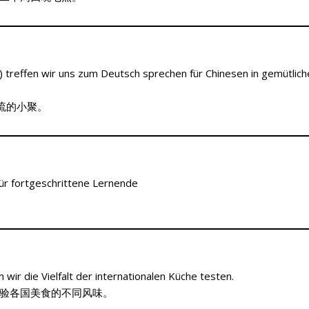
) treffen wir uns zum Deutsch sprechen für Chinesen in gemütlich
流的小聚。
für fortgeschrittene Lernende
ir die Vielfalt der internationalen Küche testen.
验各国美食的不同风味。