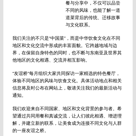
餐与分享中，不仅可以品尝
不同的风味，也能了解一道
道菜背后的传统、迁移故事
与文化联系。
我们关注的不只是“中国菜”，而是中华饮食文化在不同
地区和文化交流中形成的丰富面貌。它跨越地域与边
界，在保留自身特色的同时，也不断与东南亚及世界其
他地区的文化相遇、交流并相互影响。
“友谊桥”每月组织大家共同探访一家精选的特色餐厅，
体验不同地区的风味与饮食文化。具体活动地点和相关
信息将及时公布在网站上，敬请关注我们的最新活动与
通知。
我们欢迎来自不同国家、地区和文化背景的参与者。希
望通过共同用餐和真诚交流，让人们彼此相遇、增进理
解，并建立新的联系，让美食成为连接不同文化与人群
的一座友谊之桥。