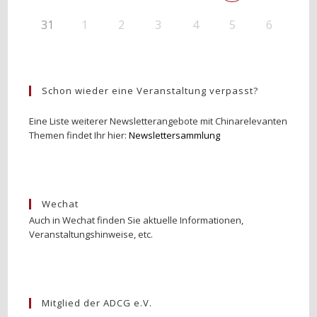
31
1
2
3
4
5
6
Schon wieder eine Veranstaltung verpasst?
Eine Liste weiterer Newsletterangebote mit Chinarelevanten
Themen findet Ihr hier:
Newslettersammlung
Wechat
Auch in Wechat finden Sie aktuelle Informationen,
Veranstaltungshinweise, etc.
Mitglied der ADCG e.V.