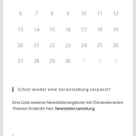
6
7
8
9
10
11
12
13
15
18
19
14
16
17
20
21
22
24
25
26
23
27
28
29
30
1
2
3
Schon wieder eine Veranstaltung verpasst?
Eine Liste weiterer Newsletterangebote mit Chinarelevanten
Themen findet Ihr hier:
Newslettersammlung