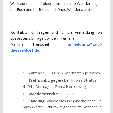
Wir freuen uns auf diese gemeinsame Wanderung
mit Euch und hoffen auf schönes Wanderwetter!
Kontakt
: Für Fragen und für die Anmeldung (bis
spätestens 3 Tage vor dem Termin)
Martina Henschel
anmeldung@gdcf-
duesseldorf.de
Zeit
: ab 10:30 Uhr –
Wir starten pünktlich!
Treffpunkt
: gegenüber Imbiss Stratos,
41541 Dormagen-Zons, Herrenweg 1
Wanderstrecke
: ca. 12 km
Kleidung
: Wanderschuhe (knöchelhoch); je
nach Wetter Schirm/Regenschutz, Sonnenhut