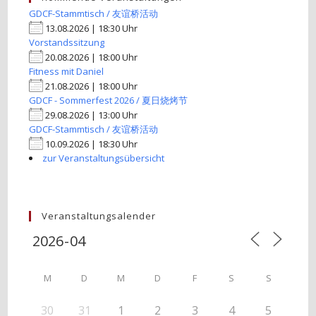
GDCF-Stammtisch / 友谊桥活动
13.08.2026 | 18:30 Uhr
Vorstandssitzung
20.08.2026 | 18:00 Uhr
Fitness mit Daniel
21.08.2026 | 18:00 Uhr
GDCF - Sommerfest 2026 / 夏日烧烤节
29.08.2026 | 13:00 Uhr
GDCF-Stammtisch / 友谊桥活动
10.09.2026 | 18:30 Uhr
zur Veranstaltungsübersicht
Veranstaltungsalender
M
D
M
D
F
S
S
30
31
1
2
3
4
5