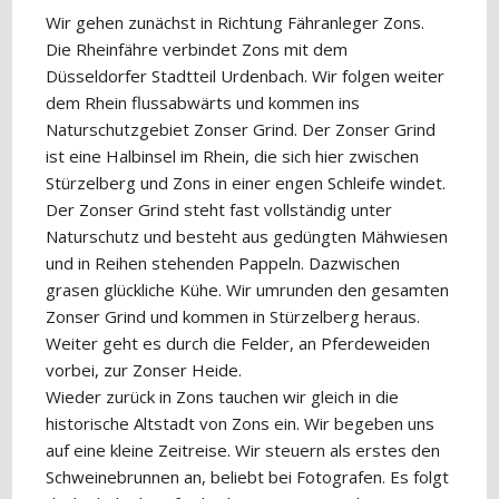
Wir gehen zunächst in Richtung Fähranleger Zons.
Die Rheinfähre verbindet Zons mit dem
Düsseldorfer Stadtteil Urdenbach. Wir folgen weiter
dem Rhein flussabwärts und kommen ins
Naturschutzgebiet Zonser Grind. Der Zonser Grind
ist eine Halbinsel im Rhein, die sich hier zwischen
Stürzelberg und Zons in einer engen Schleife windet.
Der Zonser Grind steht fast vollständig unter
Naturschutz und besteht aus gedüngten Mähwiesen
und in Reihen stehenden Pappeln. Dazwischen
grasen glückliche Kühe. Wir umrunden den gesamten
Zonser Grind und kommen in Stürzelberg heraus.
Weiter geht es durch die Felder, an Pferdeweiden
vorbei, zur Zonser Heide.
Wieder zurück in Zons tauchen wir gleich in die
historische Altstadt von Zons ein. Wir begeben uns
auf eine kleine Zeitreise. Wir steuern als erstes den
Schweinebrunnen an, beliebt bei Fotografen. Es folgt