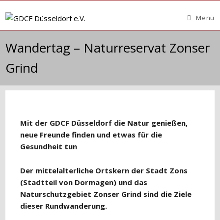
Zum
Inhalt
Menü
springen
Wandertag – Naturreservat Zonser
Grind
Mit der GDCF Düsseldorf die Natur genießen,
neue Freunde finden und etwas für die
Gesundheit tun
Der mittelalterliche Ortskern der Stadt Zons
(Stadtteil von Dormagen) und
das
Naturschutzgebiet Zonser Grind sind die Ziele
dieser Rundwanderung.