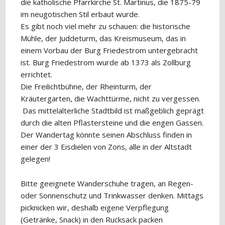
die katholische Pfarrkirche St. Martinus, die 1875-79
im neugotischen Stil erbaut wurde.
Es gibt noch viel mehr zu schauen: die historische
Mühle, der Juddeturm, das Kreismuseum, das in
einem Vorbau der Burg Friedestrom untergebracht
ist. Burg Friedestrom wurde ab 1373 als Zollburg
errichtet.
Die Freilichtbühne, der Rheinturm, der
Kräutergarten, die Wachttürme, nicht zu vergessen.
Das mittelalterliche Stadtbild ist maßgeblich geprägt
durch die alten Pflastersteine und die engen Gassen.
Der Wandertag könnte seinen Abschluss finden in
einer der 3 Eisdielen von Zons, alle in der Altstadt
gelegen!
Bitte geeignete Wanderschuhe tragen, an Regen-
oder Sonnenschutz und Trinkwasser denken. Mittags
picknicken wir, deshalb eigene Verpflegung
(Getränke, Snack) in den Rucksack packen