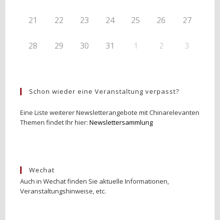
21
22
23
24
25
26
27
28
29
30
31
1
2
3
Schon wieder eine Veranstaltung verpasst?
Eine Liste weiterer Newsletterangebote mit Chinarelevanten
Themen findet Ihr hier:
Newslettersammlung
Wechat
Auch in Wechat finden Sie aktuelle Informationen,
Veranstaltungshinweise, etc.