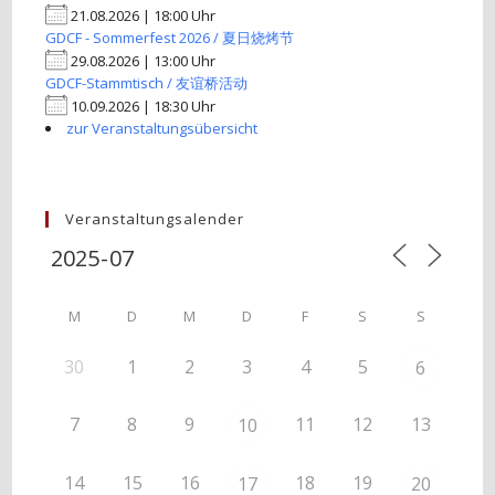
21.08.2026 | 18:00 Uhr
GDCF - Sommerfest 2026 / 夏日烧烤节
29.08.2026 | 13:00 Uhr
GDCF-Stammtisch / 友谊桥活动
10.09.2026 | 18:30 Uhr
zur Veranstaltungsübersicht
Veranstaltungsalender
M
D
M
D
F
S
S
30
1
2
3
4
5
6
7
8
9
11
12
13
10
14
15
16
18
19
17
20