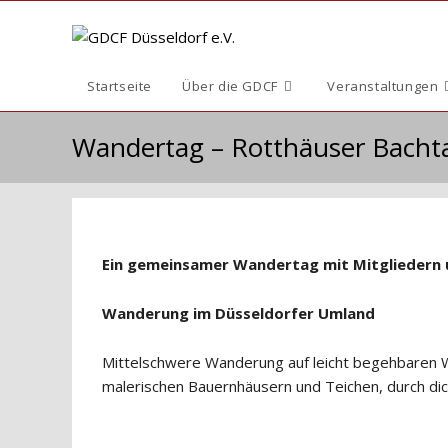
Zum
Inhalt
springen
Startseite
Über die GDCF
Veranstaltungen
Wandertag – Rotthäuser Bacht
Ein gemeinsamer Wandertag mit Mitgliedern 
Wanderung im Düsseldorfer Umland
Mittelschwere Wanderung auf leicht begehbaren W
malerischen Bauernhäusern und Teichen, durch dic