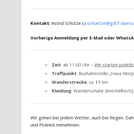
Kontakt
: Astrid Schütze (
a.schuetze@gdcf-duesse
Vorherige Anmeldung per E-Mail oder WhatsA
Zeit
: ab 11:00 Uhr –
Wir starten pünktlic
Treffpunkt
: Bushaltestelle „Haus Morp
Wanderstrecke
: ca.
11
km
Kleidung
: Wanderschuhe (knöchelhoch)
Wir gehen bei jedem Wetter, auch bei Regen. Dah
und Picknick mitnehmen.