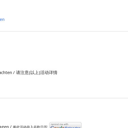
en
n) beachten / 请注意(以上)活动详情
ragen /
:
将此活动存入谷歌日历