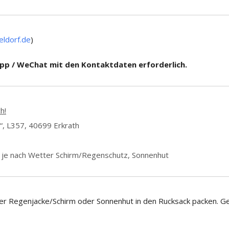
ldorf.de
)
pp / WeChat mit den Kontaktdaten erforderlich.
h!
“, L357, 40699 Erkrath
; je nach Wetter Schirm/Regenschutz, Sonnenhut
er Regenjacke/Schirm oder Sonnenhut in den Rucksack packen. G