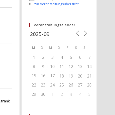
zur Veranstaltungsübersicht
Veranstaltungsalender
M
D
M
D
F
S
S
1
2
3
4
5
6
7
8
10
12
13
14
9
11
15
16
17
18
19
20
21
22
23
24
25
26
27
28
29
30
1
2
4
5
3
etränk