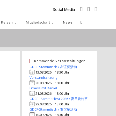
Social Media:
Website-
 Reisen
Mitgliedschaft
News
Suche
umschalten
Kommende Veranstaltungen
GDCF-Stammtisch / 友谊桥活动
13.08.2026 | 18:30 Uhr
Vorstandssitzung
20.08.2026 | 18:00 Uhr
Fitness mit Daniel
21.08.2026 | 18:00 Uhr
GDCF - Sommerfest 2026 / 夏日烧烤节
29.08.2026 | 13:00 Uhr
GDCF-Stammtisch / 友谊桥活动
10.09.2026 | 18:30 Uhr