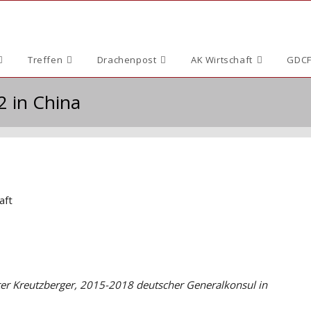
Treffen
Drachenpost
AK Wirtschaft
GDCF
2 in China
aft
ter Kreutzberger, 2015-2018 deutscher Generalkonsul in