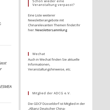
Schon wieder eine
Veranstaltung verpasst?
Eine Liste weiterer
Newsletterangebote mit
.
Chinarelevanten Themen findet Ihr
hier:
Newslettersammlung
Wechat
Auch in Wechat finden Sie aktuelle
asst
Informationen,
r
Veranstaltungshinweise, etc.
n ESMEA
Mitglied der ADCG e.V.
Die GDCF Düsseldorf ist Mitglied in der
„Allianz Deutscher China-