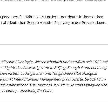
0 Jahre Berufserfahrung als Förderer der deutsch-chinesischen
t als deutscher Generalkonsul in Shenyang in der Provinz Liaoning
lizistik / Sinologie. Wissenschaftlich und beruflich seit 1972 bef
e tätig für das Auswärtige Amt in Beijing, Shanghai und ehemalige
ien Institut Ludwigshafen und TongJi Universität Shanghai
erpunkt Interkulturelles Management promovierte. Seit 2018 im
sch-Chinesischen Aus- tausches, z.B. ist er Vorstandsmitglied vo
ociation) – zuständig für China.