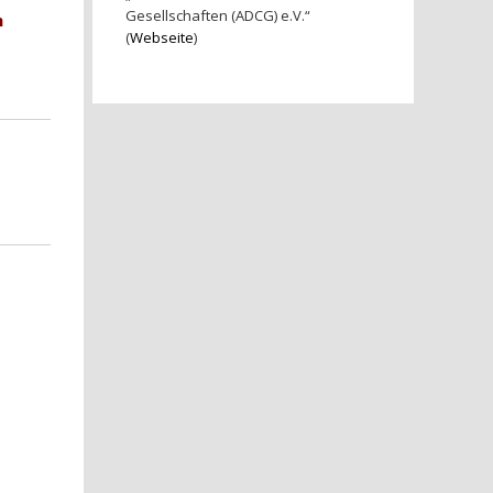
Gesellschaften (ADCG) e.V.“
m
(
Webseite
)