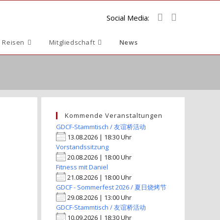
Social Media:
Website-
 Reisen
Mitgliedschaft
News
Suche
umschalten
Kommende Veranstaltungen
GDCF-Stammtisch / 友谊桥活动
13.08.2026 | 18:30 Uhr
Vorstandssitzung
20.08.2026 | 18:00 Uhr
Fitness mit Daniel
21.08.2026 | 18:00 Uhr
GDCF - Sommerfest 2026 / 夏日烧烤节
29.08.2026 | 13:00 Uhr
GDCF-Stammtisch / 友谊桥活动
10.09.2026 | 18:30 Uhr