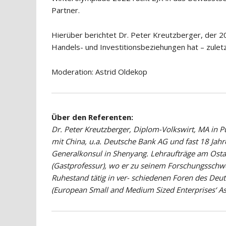
Partner.
Hierüber berichtet Dr. Peter Kreutzberger, der 2
Handels- und Investitionsbeziehungen hat – zuletz
Moderation: Astrid Oldekop
Über den Referenten:
Dr. Peter Kreutzberger, Diplom-Volkswirt, MA in Pub
mit China, u.a. Deutsche Bank AG und fast 18 Jahr
Generalkonsul in Shenyang. Lehraufträge am Ostas
(Gastprofessur), wo er zu seinem Forschungsschw
Ruhestand tätig in ver- schiedenen Foren des Deut
(European Small and Medium Sized Enterprises‘ Ass