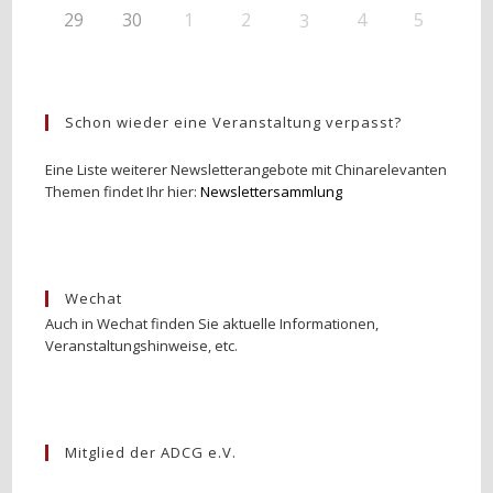
29
30
1
2
4
5
3
Schon wieder eine Veranstaltung verpasst?
Eine Liste weiterer Newsletterangebote mit Chinarelevanten
Themen findet Ihr hier:
Newslettersammlung
Wechat
Auch in Wechat finden Sie aktuelle Informationen,
Veranstaltungshinweise, etc.
Mitglied der ADCG e.V.