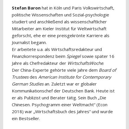
Stefan Baron
hat in Köln und Paris Volkswirtschaft,
politische Wissenschaften und Sozial-psychologie
studiert und anschließend als wissenschaftlicher
Mitarbeiter am Kieler Institut für Weltwirtschaft
geforscht, ehe er eine preisgekrönte Karriere als
Journalist begann.
Er arbeitete u.a. als Wirtschaftsredakteur und
Finanzkorrespondenz beim
Spiegel
sowie später 16
Jahre als Chefredakteur der
WirtschaftsWoche
.
Der China-Experte gehörte viele Jahre dem
Board of
Trustees
des
American Institute for Contemporary
German Studies
an. Zuletzt war er globaler
Kommunikationschef der Deutschen Bank. Heute ist
er als Publizist und Berater tätig. Sein Buch „Die
Chinesen. Psychogramm einer Weltmacht“ (Econ
2018) war „Wirtschaftsbuch des Jahres“ und wurde
ein Bestseller.