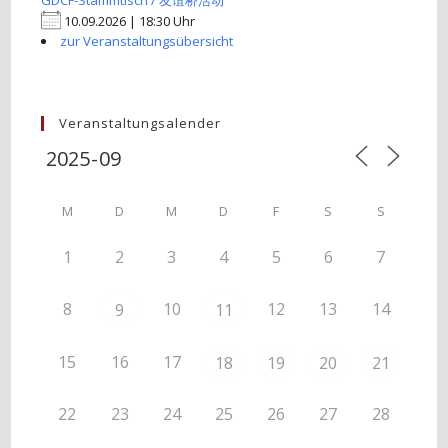
GDCF-Stammtisch / 友谊桥活动
10.09.2026 | 18:30 Uhr
zur Veranstaltungsübersicht
Veranstaltungsalender
M
D
M
D
F
S
S
1
2
3
4
5
6
7
8
10
12
13
14
9
11
15
16
17
18
19
20
21
22
23
24
25
26
27
28