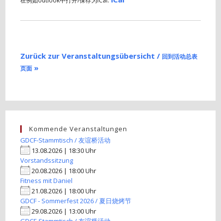
在例如outlook中打开/保存为iCal
Zurück zur Veranstaltungsübersicht /
回到活动总表
»
页面
Kommende Veranstaltungen
GDCF-Stammtisch / 友谊桥活动
13.08.2026 | 18:30 Uhr
Vorstandssitzung
20.08.2026 | 18:00 Uhr
Fitness mit Daniel
21.08.2026 | 18:00 Uhr
GDCF - Sommerfest 2026 / 夏日烧烤节
29.08.2026 | 13:00 Uhr