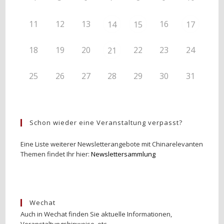
11
12
13
16
14
15
17
18
19
20
22
23
24
21
25
26
27
28
29
30
31
Schon wieder eine Veranstaltung verpasst?
Eine Liste weiterer Newsletterangebote mit Chinarelevanten
Themen findet Ihr hier:
Newslettersammlung
Wechat
Auch in Wechat finden Sie aktuelle Informationen,