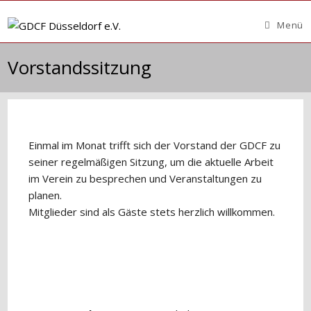
Zum
Inhalt
Menü
springen
Vorstandssitzung
Einmal im Monat trifft sich der Vorstand der GDCF zu
seiner regelmäßigen Sitzung, um die aktuelle Arbeit
im Verein zu besprechen und Veranstaltungen zu
planen.
Mitglieder sind als Gäste stets herzlich willkommen.