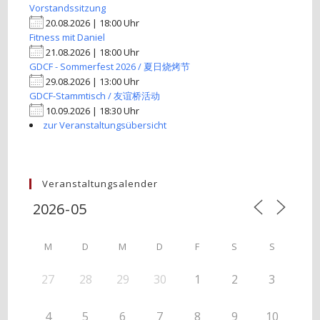
Vorstandssitzung
20.08.2026 | 18:00 Uhr
Fitness mit Daniel
21.08.2026 | 18:00 Uhr
GDCF - Sommerfest 2026 / 夏日烧烤节
29.08.2026 | 13:00 Uhr
GDCF-Stammtisch / 友谊桥活动
10.09.2026 | 18:30 Uhr
zur Veranstaltungsübersicht
Veranstaltungsalender
M
D
M
D
F
S
S
27
28
29
30
1
2
3
4
5
6
7
8
9
10