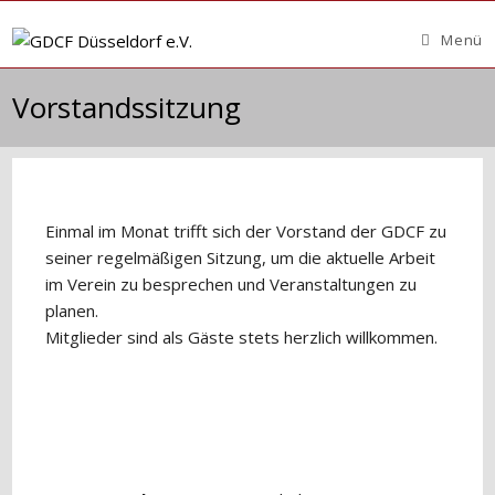
Zum
Inhalt
Menü
springen
Vorstandssitzung
Einmal im Monat trifft sich der Vorstand der GDCF zu
seiner regelmäßigen Sitzung, um die aktuelle Arbeit
im Verein zu besprechen und Veranstaltungen zu
planen.
Mitglieder sind als Gäste stets herzlich willkommen.