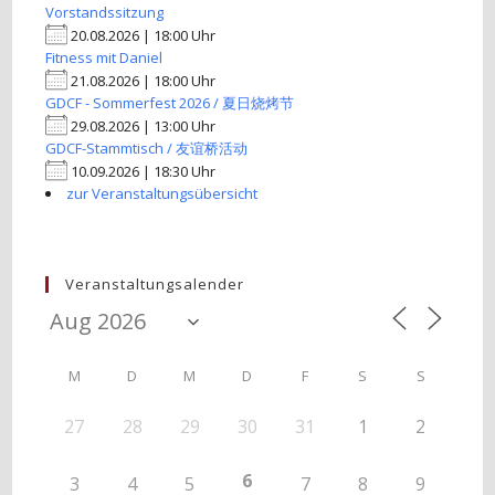
Vorstandssitzung
20.08.2026 | 18:00 Uhr
Fitness mit Daniel
21.08.2026 | 18:00 Uhr
GDCF - Sommerfest 2026 / 夏日烧烤节
29.08.2026 | 13:00 Uhr
GDCF-Stammtisch / 友谊桥活动
10.09.2026 | 18:30 Uhr
zur Veranstaltungsübersicht
Veranstaltungsalender
M
D
M
D
F
S
S
27
28
29
30
31
1
2
6
3
4
5
7
8
9