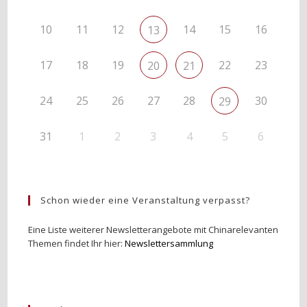
10
11
12
14
15
16
13
17
18
19
22
23
20
21
24
25
26
27
28
30
29
31
1
2
3
4
5
6
Schon wieder eine Veranstaltung verpasst?
Eine Liste weiterer Newsletterangebote mit Chinarelevanten
Themen findet Ihr hier:
Newslettersammlung