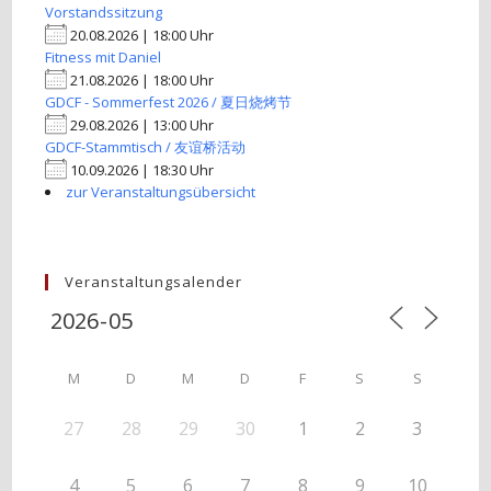
Vorstandssitzung
20.08.2026 | 18:00 Uhr
Fitness mit Daniel
21.08.2026 | 18:00 Uhr
GDCF - Sommerfest 2026 / 夏日烧烤节
29.08.2026 | 13:00 Uhr
GDCF-Stammtisch / 友谊桥活动
10.09.2026 | 18:30 Uhr
zur Veranstaltungsübersicht
Veranstaltungsalender
M
D
M
D
F
S
S
27
28
29
30
1
2
3
4
5
6
7
8
9
10