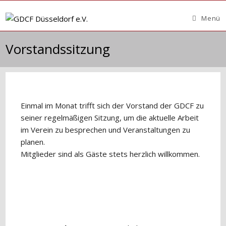
Zum
Inhalt
Menü
springen
Vorstandssitzung
Einmal im Monat trifft sich der Vorstand der GDCF zu
seiner regelmäßigen Sitzung, um die aktuelle Arbeit
im Verein zu besprechen und Veranstaltungen zu
planen.
Mitglieder sind als Gäste stets herzlich willkommen.