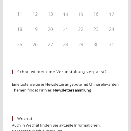
11
12
13
16
14
15
17
18
19
20
22
23
24
21
25
26
27
28
29
30
31
Schon wieder eine Veranstaltung verpasst?
Eine Liste weiterer Newsletterangebote mit Chinarelevanten
Themen findet Ihr hier:
Newslettersammlung
Wechat
Auch in Wechat finden Sie aktuelle Informationen,