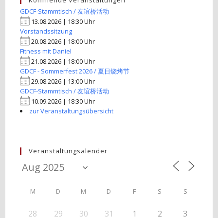
Kommende Veranstaltungen
GDCF-Stammtisch / 友谊桥活动
13.08.2026 | 18:30 Uhr
Vorstandssitzung
20.08.2026 | 18:00 Uhr
Fitness mit Daniel
21.08.2026 | 18:00 Uhr
GDCF - Sommerfest 2026 / 夏日烧烤节
29.08.2026 | 13:00 Uhr
GDCF-Stammtisch / 友谊桥活动
10.09.2026 | 18:30 Uhr
zur Veranstaltungsübersicht
Veranstaltungsalender
M
D
M
D
F
S
S
28
29
30
31
1
2
3