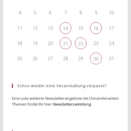
4
5
6
7
8
9
10
11
12
13
15
17
14
16
18
19
20
23
24
21
22
25
26
27
28
29
31
30
Schon wieder eine Veranstaltung verpasst?
Eine Liste weiterer Newsletterangebote mit Chinarelevanten
Themen findet Ihr hier:
Newslettersammlung