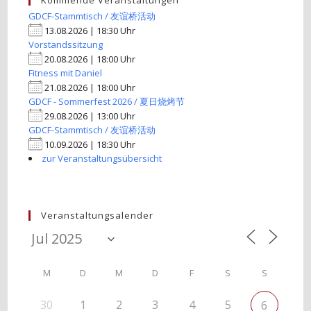
Kommende Veranstaltungen
GDCF-Stammtisch / 友谊桥活动
13.08.2026 | 18:30 Uhr
Vorstandssitzung
20.08.2026 | 18:00 Uhr
Fitness mit Daniel
21.08.2026 | 18:00 Uhr
GDCF - Sommerfest 2026 / 夏日烧烤节
29.08.2026 | 13:00 Uhr
GDCF-Stammtisch / 友谊桥活动
10.09.2026 | 18:30 Uhr
zur Veranstaltungsübersicht
Veranstaltungsalender
M
D
M
D
F
S
S
30
1
2
3
4
5
6