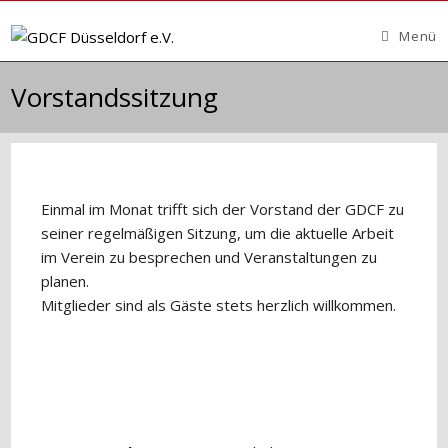
Zum
Inhalt
Menü
springen
Vorstandssitzung
Einmal im Monat trifft sich der Vorstand der GDCF zu
seiner regelmäßigen Sitzung, um die aktuelle Arbeit
im Verein zu besprechen und Veranstaltungen zu
planen.
Mitglieder sind als Gäste stets herzlich willkommen.