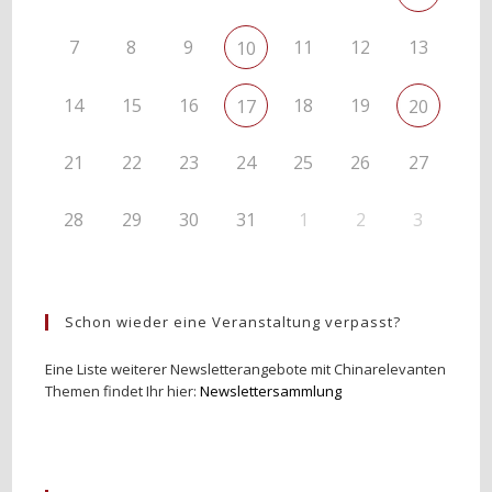
7
8
9
11
12
13
10
14
15
16
18
19
17
20
21
22
23
24
25
26
27
28
29
30
31
1
2
3
Schon wieder eine Veranstaltung verpasst?
Eine Liste weiterer Newsletterangebote mit Chinarelevanten
Themen findet Ihr hier:
Newslettersammlung