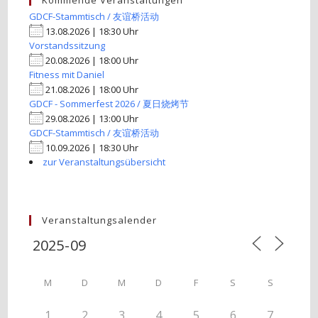
Kommende Veranstaltungen
GDCF-Stammtisch / 友谊桥活动
13.08.2026 | 18:30 Uhr
Vorstandssitzung
20.08.2026 | 18:00 Uhr
Fitness mit Daniel
21.08.2026 | 18:00 Uhr
GDCF - Sommerfest 2026 / 夏日烧烤节
29.08.2026 | 13:00 Uhr
GDCF-Stammtisch / 友谊桥活动
10.09.2026 | 18:30 Uhr
zur Veranstaltungsübersicht
Veranstaltungsalender
M
D
M
D
F
S
S
1
2
3
4
5
6
7