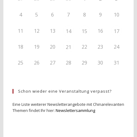
4
5
6
7
8
9
10
11
12
13
16
14
15
17
18
19
20
22
23
24
21
25
26
27
28
29
30
31
Schon wieder eine Veranstaltung verpasst?
Eine Liste weiterer Newsletterangebote mit Chinarelevanten
Themen findet Ihr hier:
Newslettersammlung