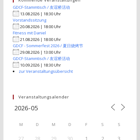
Kommende Veranstaltungen
GDCF-Stammtisch / 友谊桥活动
13.08.2026 | 18:30 Uhr
Vorstandssitzung
20.08.2026 | 18:00 Uhr
Fitness mit Daniel
21.08.2026 | 18:00 Uhr
GDCF - Sommerfest 2026 / 夏日烧烤节
29.08.2026 | 13:00 Uhr
GDCF-Stammtisch / 友谊桥活动
10.09.2026 | 18:30 Uhr
zur Veranstaltungsübersicht
Veranstaltungsalender
M
D
M
D
F
S
S
27
28
29
30
1
2
3