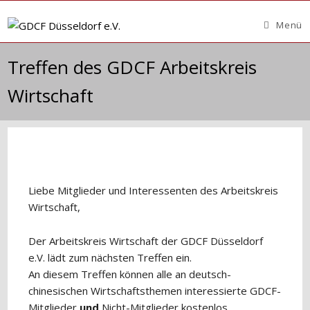
Zum
Inhalt
Menü
springen
Treffen des GDCF Arbeitskreis
Wirtschaft
Liebe Mitglieder und Interessenten des Arbeitskreis
Wirtschaft,
Der Arbeitskreis Wirtschaft der GDCF Düsseldorf
e.V. lädt zum nächsten Treffen ein.
An diesem Treffen können alle an deutsch-
chinesischen Wirtschaftsthemen interessierte GDCF-
Mitglieder
und
Nicht-Mitglieder kostenlos