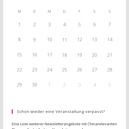
M
D
M
D
F
S
S
1
2
3
4
5
6
7
8
10
12
13
14
9
11
15
16
17
18
19
20
21
22
23
24
25
26
27
28
29
30
1
2
4
5
3
Schon wieder eine Veranstaltung verpasst?
Eine Liste weiterer Newsletterangebote mit Chinarelevanten