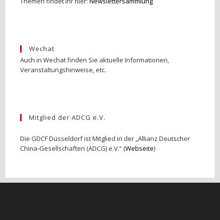
Themen findet Ihr hier:
Newslettersammlung
Wechat
Auch in Wechat finden Sie aktuelle Informationen,
Veranstaltungshinweise, etc.
Mitglied der ADCG e.V.
Die GDCF Düsseldorf ist Mitglied in der „Allianz Deutscher
China-Gesellschaften (ADCG) e.V.“ (
Webseite
)