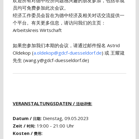
欢迎所有对德中经济问题感兴趣的朋友参加，包括非成
员均可免费参加此次会议。
经济工作委员会旨在为德中经济及相关对话交流提供一
个平台。有关更多信息，请访问我们的主页：
Arbeitskreis Wirtschaft
如果您参加我们本期的会议，请通过邮件报名 Astrid
Oldekop (
a.oldekop@gdcf-duesseldorf.de
) 或 王耀箴
先生 (wang.y@gdcf-duesseldorf.de)
VERANSTALTUNGSDATEN /
:
活动详情
Datum /
:
Dienstag, 09.05.2023
日期
Zeit /
:
19:00 - 21:00 Uhr
时间
Kosten /
:
费用