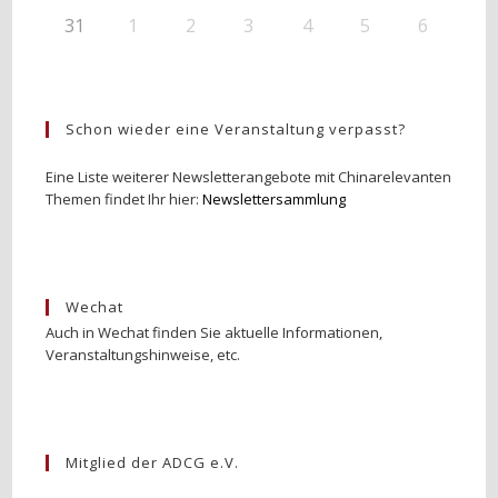
31
1
2
3
4
5
6
Schon wieder eine Veranstaltung verpasst?
Eine Liste weiterer Newsletterangebote mit Chinarelevanten
Themen findet Ihr hier:
Newslettersammlung
Wechat
Auch in Wechat finden Sie aktuelle Informationen,
Veranstaltungshinweise, etc.
Mitglied der ADCG e.V.