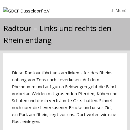
Zum
Inhalt
Menü
springen
Radtour – Links und rechts den
Rhein entlang
Diese Radtour führt uns am linken Ufer des Rheins
entlang von Zons nach Leverkusen. Auf dem
Rheindamm und auf guten Feldwegen geht die Fahrt
vorbei an Weiden mit grasenden Pferden, Kühen und
Schafen und durch verträumte Ortschaften. Schnell
noch über die Leverkusener Brücke und unser Ziel,
ein Park am Rhein, liegt vor uns. Dort wollen wir eine
Rast einlegen.