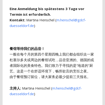
Eine Anmeldung bis spätestens 3 Tage vor
Termin ist erforderlich.
Kontakt:
Martina Henschel (
m.henschel@gdcf-
duesseldorf.de
)
餐馆等待我们的品尝！
一般在每个月的第四个星期四晚上我们都会组织去一家
杜塞尔多夫或周边的餐馆试吃，品尝亚洲的、德国的或
者国际化的美食特色。我们致力于寻找的是“地道的”厨
艺。这是一个在舒适环境下，畅所欲言的烹饪之夜。
由于餐馆预订留位，请大家务必最少提前三天报名。
主持人:
Martina Henschel (
m.henschel@gdcf-
duesseldorf.de
)