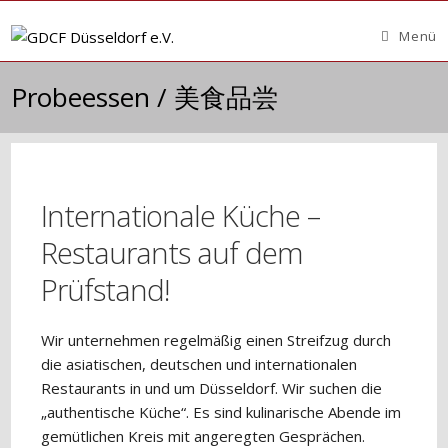
Zum
Inhalt
Menü
springen
Probeessen / 美食品尝
Internationale Küche –
Restaurants auf dem
Prüfstand!
Wir unternehmen regelmäßig einen Streifzug durch
die asiatischen, deutschen und internationalen
Restaurants in und um Düsseldorf. Wir suchen die
„authentische Küche“. Es sind kulinarische Abende im
gemütlichen Kreis mit angeregten Gesprächen.