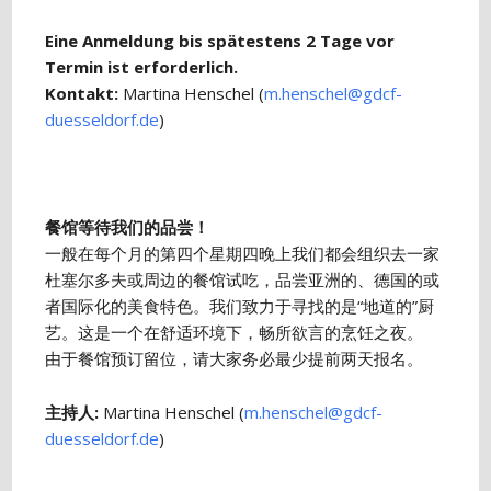
Eine Anmeldung bis spätestens 2 Tage vor
Termin ist erforderlich.
Kontakt:
Martina Henschel (
m.henschel@gdcf-
duesseldorf.de
)
餐馆等待我们的品尝！
一般在每个月的第四个星期四晚上我们都会组织去一家
杜塞尔多夫或周边的餐馆试吃，品尝亚洲的、德国的或
者国际化的美食特色。我们致力于寻找的是“地道的”厨
艺。这是一个在舒适环境下，畅所欲言的烹饪之夜。
由于餐馆预订留位，请大家务必最少提前两天报名。
主持人:
Martina Henschel (
m.henschel@gdcf-
duesseldorf.de
)