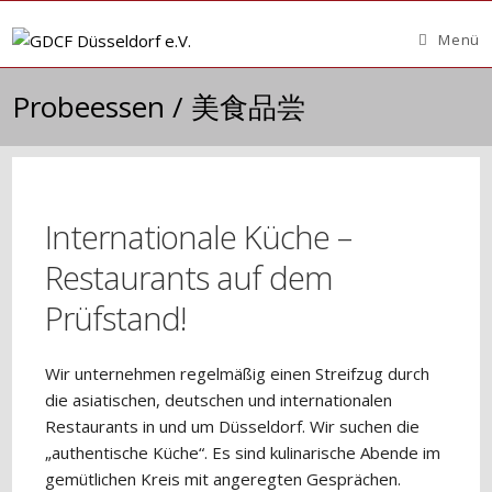
Zum
Inhalt
Menü
springen
Probeessen / 美食品尝
Internationale Küche –
Restaurants auf dem
Prüfstand!
Wir unternehmen regelmäßig einen Streifzug durch
die asiatischen, deutschen und internationalen
Restaurants in und um Düsseldorf. Wir suchen die
„authentische Küche“. Es sind kulinarische Abende im
gemütlichen Kreis mit angeregten Gesprächen.