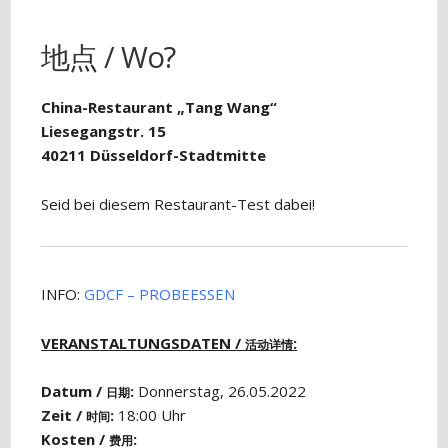
地点 / Wo?
China-Restaurant „Tang Wang“
Liesegangstr. 15
40211 Düsseldorf-Stadtmitte
Seid bei diesem Restaurant-Test dabei!
INFO:
GDCF – PROBEESSEN
VERANSTALTUNGSDATEN /
:
活动详情
Datum /
:
Donnerstag, 26.05.2022
日期
Zeit /
:
18:00 Uhr
时间
Kosten /
:
费用