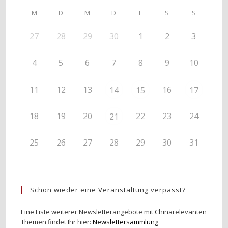
M
D
M
D
F
S
S
27
28
29
30
1
2
3
4
5
6
7
8
9
10
11
12
13
16
14
15
17
18
19
20
22
23
24
21
25
26
27
28
29
30
31
Schon wieder eine Veranstaltung verpasst?
Eine Liste weiterer Newsletterangebote mit Chinarelevanten
Themen findet Ihr hier:
Newslettersammlung