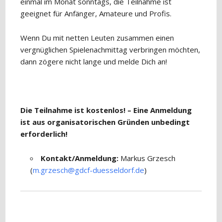
einmal im Monat sonntags, die Teilnahme ist
geeignet für Anfänger, Amateure und Profis.
Wenn Du mit netten Leuten zusammen einen
vergnüglichen Spielenachmittag verbringen möchten,
dann zögere nicht lange und melde Dich an!
Die Teilnahme ist kostenlos! – Eine Anmeldung
ist aus organisatorischen Gründen unbedingt
erforderlich!
Kontakt/Anmeldung:
Markus Grzesch
(
m.grzesch@gdcf-duesseldorf.de
)