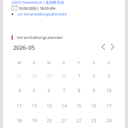
GDCF-Stammtisch / 友谊桥活动
10.09.2026 | 18:30 Uhr
zur Veranstaltungsübersicht
Veranstaltungsalender
M
D
M
D
F
S
S
27
28
29
30
1
2
3
4
5
6
7
8
9
10
11
12
13
16
14
15
17
18
19
20
22
23
24
21