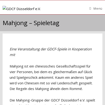
Zum
Inhalt
Menü
springen
Mahjong – Spieletag
Eine Veranstaltung der GDCF-Spiele in Kooperation
mit
Mahjong ist ein chinesisches Gesellschaftsspiel für
vier Personen, bei dem es gleichermaßen auf Glück
und Spielgeschick ankommt. Kaum ein anderes Spiel
wird von Chinesen mit so viel Leidenschaft gespielt.
Die Regeln des Mahjong ähneln dem Rommé.
Die Mahjong-Gruppe der GDCF Düsseldorf e.V. spielt