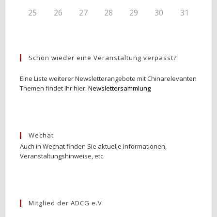
25
26
27
28
29
30
31
Schon wieder eine Veranstaltung verpasst?
Eine Liste weiterer Newsletterangebote mit Chinarelevanten
Themen findet Ihr hier:
Newslettersammlung
Wechat
Auch in Wechat finden Sie aktuelle Informationen,
Veranstaltungshinweise, etc.
Mitglied der ADCG e.V.