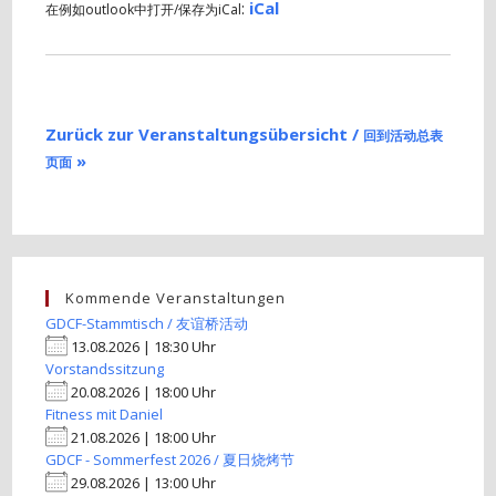
:
iCal
在例如outlook中打开/保存为iCal
Zurück zur Veranstaltungsübersicht /
回到活动总表
»
页面
Kommende Veranstaltungen
GDCF-Stammtisch / 友谊桥活动
13.08.2026 | 18:30 Uhr
Vorstandssitzung
20.08.2026 | 18:00 Uhr
Fitness mit Daniel
21.08.2026 | 18:00 Uhr
GDCF - Sommerfest 2026 / 夏日烧烤节
29.08.2026 | 13:00 Uhr