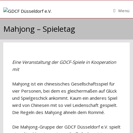
Zum
Inhalt
Menü
springen
Mahjong – Spieletag
Eine Veranstaltung der GDCF-Spiele in Kooperation
mit
Mahjong ist ein chinesisches Gesellschaftsspiel für
vier Personen, bei dem es gleichermaßen auf Glück
und Spielgeschick ankommt. Kaum ein anderes Spiel
wird von Chinesen mit so viel Leidenschaft gespielt.
Die Regeln des Mahjong ähneln dem Rommé.
Die Mahjong-Gruppe der GDCF Düsseldorf e.V. spielt