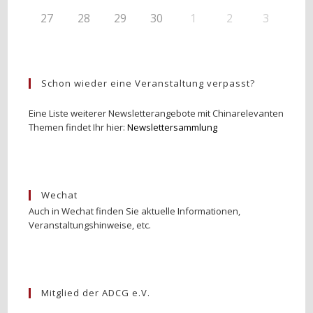
27
28
29
30
1
2
3
Schon wieder eine Veranstaltung verpasst?
Eine Liste weiterer Newsletterangebote mit Chinarelevanten
Themen findet Ihr hier:
Newslettersammlung
Wechat
Auch in Wechat finden Sie aktuelle Informationen,
Veranstaltungshinweise, etc.
Mitglied der ADCG e.V.