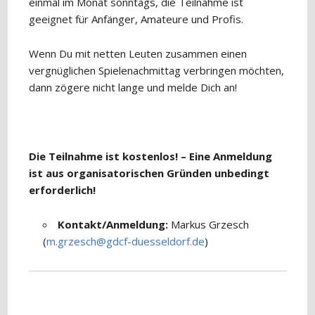
einmal im Monat sonntags, die Teilnahme ist
geeignet für Anfänger, Amateure und Profis.
Wenn Du mit netten Leuten zusammen einen
vergnüglichen Spielenachmittag verbringen möchten,
dann zögere nicht lange und melde Dich an!
Die Teilnahme ist kostenlos! – Eine Anmeldung
ist aus organisatorischen Gründen unbedingt
erforderlich!
Kontakt/Anmeldung:
Markus Grzesch
(
m.grzesch@gdcf-duesseldorf.de
)