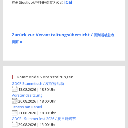
:
iCal
在例如outlook中打开/保存为iCal
Zurück zur Veranstaltungsübersicht /
回到活动总表
»
页面
Kommende Veranstaltungen
GDCF-Stammtisch / 友谊桥活动
13.08.2026 | 18:30 Uhr
Vorstandssitzung
20.08.2026 | 18:00 Uhr
Fitness mit Daniel
21.08.2026 | 18:00 Uhr
GDCF - Sommerfest 2026 / 夏日烧烤节
29.08.2026 | 13:00 Uhr