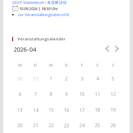
GDCF-Stammtisch / 友谊桥活动
10.09.2026 | 18:30 Uhr
zur Veranstaltungsübersicht
Veranstaltungsalender
M
D
M
D
F
S
S
30
31
1
2
3
4
5
6
7
8
9
10
11
12
13
15
18
19
14
16
17
20
21
22
24
25
26
23