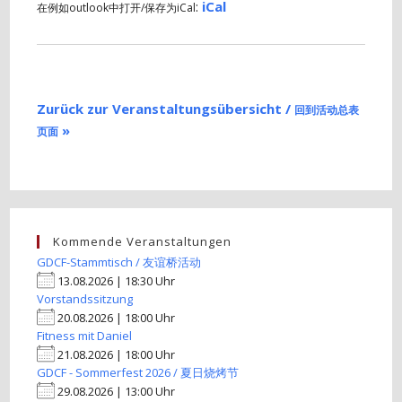
:
iCal
在例如outlook中打开/保存为iCal
Zurück zur Veranstaltungsübersicht /
回到活动总表
»
页面
Kommende Veranstaltungen
GDCF-Stammtisch / 友谊桥活动
13.08.2026 | 18:30 Uhr
Vorstandssitzung
20.08.2026 | 18:00 Uhr
Fitness mit Daniel
21.08.2026 | 18:00 Uhr
GDCF - Sommerfest 2026 / 夏日烧烤节
29.08.2026 | 13:00 Uhr