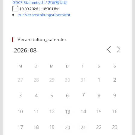
GDCF-Stammtisch / 友谊桥活动
10.09.2026 | 18:30 Uhr
zur Veranstaltungsübersicht
Veranstaltungsalender
M
D
M
D
F
S
S
27
28
29
30
31
1
2
7
3
4
5
6
8
9
10
11
12
14
15
16
13
17
18
19
22
23
20
21