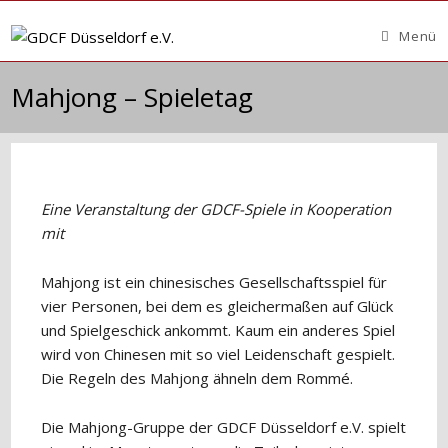
Zum
Inhalt
Menü
springen
Mahjong – Spieletag
Eine Veranstaltung der GDCF-Spiele in Kooperation
mit
Mahjong ist ein chinesisches Gesellschaftsspiel für
vier Personen, bei dem es gleichermaßen auf Glück
und Spielgeschick ankommt. Kaum ein anderes Spiel
wird von Chinesen mit so viel Leidenschaft gespielt.
Die Regeln des Mahjong ähneln dem Rommé.
Die Mahjong-Gruppe der GDCF Düsseldorf e.V. spielt