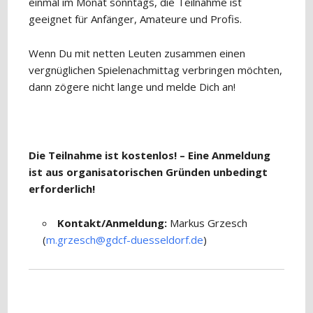
einmal im Monat sonntags, die Teilnahme ist
geeignet für Anfänger, Amateure und Profis.
Wenn Du mit netten Leuten zusammen einen
vergnüglichen Spielenachmittag verbringen möchten,
dann zögere nicht lange und melde Dich an!
Die Teilnahme ist kostenlos! – Eine Anmeldung
ist aus organisatorischen Gründen unbedingt
erforderlich!
Kontakt/Anmeldung:
Markus Grzesch
(
m.grzesch@gdcf-duesseldorf.de
)