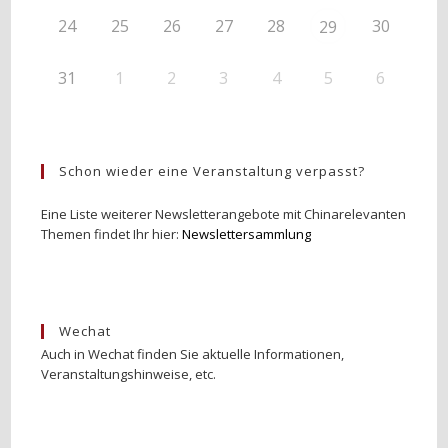
24
25
26
27
28
30
29
31
1
2
3
4
5
6
Schon wieder eine Veranstaltung verpasst?
Eine Liste weiterer Newsletterangebote mit Chinarelevanten
Themen findet Ihr hier:
Newslettersammlung
Wechat
Auch in Wechat finden Sie aktuelle Informationen,
Veranstaltungshinweise, etc.