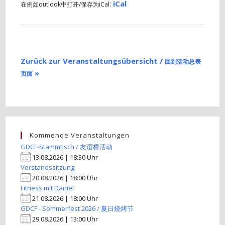
:
iCal
在例如outlook中打开/保存为iCal
Zurück zur Veranstaltungsübersicht /
回到活动总表
»
页面
Kommende Veranstaltungen
GDCF-Stammtisch / 友谊桥活动
13.08.2026 | 18:30 Uhr
Vorstandssitzung
20.08.2026 | 18:00 Uhr
Fitness mit Daniel
21.08.2026 | 18:00 Uhr
GDCF - Sommerfest 2026 / 夏日烧烤节
29.08.2026 | 13:00 Uhr