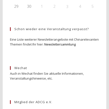
29
30
1
2
4
5
3
Schon wieder eine Veranstaltung verpasst?
Eine Liste weiterer Newsletterangebote mit Chinarelevanten
Themen findet Ihr hier:
Newslettersammlung
Wechat
Auch in Wechat finden Sie aktuelle Informationen,
Veranstaltungshinweise, etc.
Mitglied der ADCG e.V.