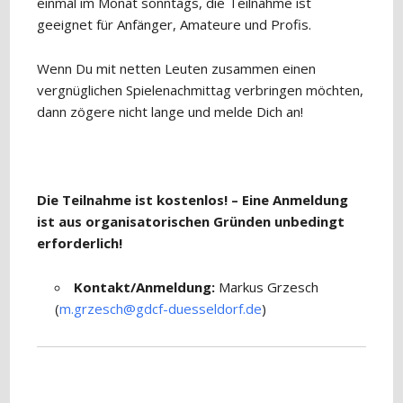
einmal im Monat sonntags, die Teilnahme ist
geeignet für Anfänger, Amateure und Profis.
Wenn Du mit netten Leuten zusammen einen
vergnüglichen Spielenachmittag verbringen möchten,
dann zögere nicht lange und melde Dich an!
Die Teilnahme ist kostenlos! – Eine Anmeldung
ist aus organisatorischen Gründen unbedingt
erforderlich!
Kontakt/Anmeldung:
Markus Grzesch
(
m.grzesch@gdcf-duesseldorf.de
)