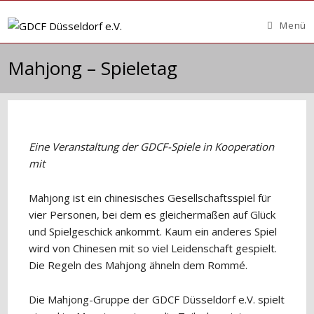
Zum
Inhalt
Menü
springen
Mahjong – Spieletag
Eine Veranstaltung der GDCF-Spiele in Kooperation
mit
Mahjong ist ein chinesisches Gesellschaftsspiel für
vier Personen, bei dem es gleichermaßen auf Glück
und Spielgeschick ankommt. Kaum ein anderes Spiel
wird von Chinesen mit so viel Leidenschaft gespielt.
Die Regeln des Mahjong ähneln dem Rommé.
Die Mahjong-Gruppe der GDCF Düsseldorf e.V. spielt