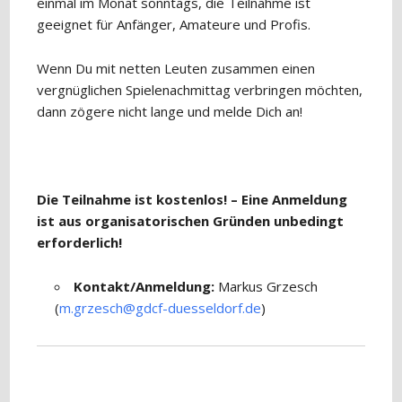
einmal im Monat sonntags, die Teilnahme ist
geeignet für Anfänger, Amateure und Profis.
Wenn Du mit netten Leuten zusammen einen
vergnüglichen Spielenachmittag verbringen möchten,
dann zögere nicht lange und melde Dich an!
Die Teilnahme ist kostenlos! – Eine Anmeldung
ist aus organisatorischen Gründen unbedingt
erforderlich!
Kontakt/Anmeldung:
Markus Grzesch
(
m.grzesch@gdcf-duesseldorf.de
)