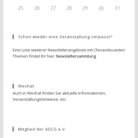
25
26
27
28
29
31
30
Schon wieder eine Veranstaltung verpasst?
Eine Liste weiterer Newsletterangebote mit Chinarelevanten
Themen findet Ihr hier:
Newslettersammlung
Wechat
Auch in Wechat finden Sie aktuelle Informationen,
Veranstaltungshinweise, etc.
Mitglied der ADCG e.V.