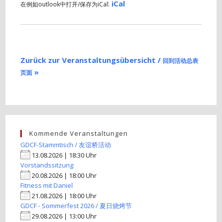
:
iCal
在例如outlook中打开/保存为iCal
Zurück zur Veranstaltungsübersicht /
回到活动总表
»
页面
Kommende Veranstaltungen
GDCF-Stammtisch / 友谊桥活动
13.08.2026 | 18:30 Uhr
Vorstandssitzung
20.08.2026 | 18:00 Uhr
Fitness mit Daniel
21.08.2026 | 18:00 Uhr
GDCF - Sommerfest 2026 / 夏日烧烤节
29.08.2026 | 13:00 Uhr