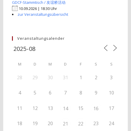
GDCF-Stammtisch / 友谊桥活动
10.09.2026 | 18:30 Uhr
zur Veranstaltungsübersicht
Veranstaltungsalender
M
D
M
D
F
S
S
28
29
30
31
1
2
3
4
5
6
7
8
9
10
11
12
13
15
17
14
16
18
19
20
23
24
21
22