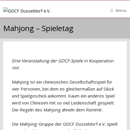
Zum
Inhalt
Menü
springen
Mahjong – Spieletag
Eine Veranstaltung der GDCF-Spiele in Kooperation
mit
Mahjong ist ein chinesisches Gesellschaftsspiel für
vier Personen, bei dem es gleichermaßen auf Glück
und Spielgeschick ankommt. Kaum ein anderes Spiel
wird von Chinesen mit so viel Leidenschaft gespielt.
Die Regeln des Mahjong ähneln dem Rommé.
Die Mahjong-Gruppe der GDCF Düsseldorf e.V. spielt