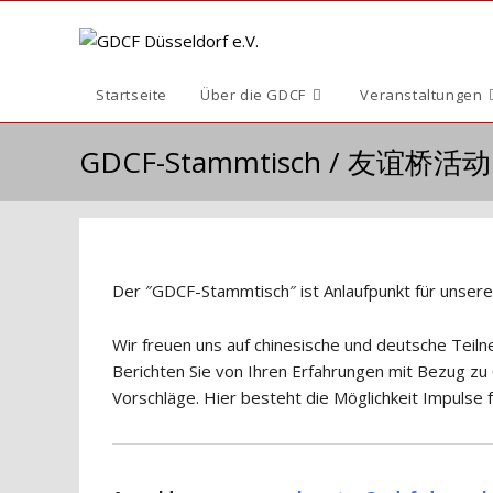
Zum
Inhalt
springen
Startseite
Über die GDCF
Veranstaltungen
GDCF-Stammtisch / 友谊桥活动
Der ″GDCF-Stammtisch″ ist Anlaufpunkt für unsere M
Wir freuen uns auf chinesische und deutsche Teil
Berichten Sie von Ihren Erfahrungen mit Bezug zu 
Vorschläge. Hier besteht die Möglichkeit Impulse f