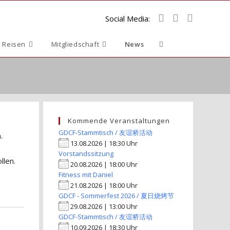
Social Media:
Website-
 Reisen
Mitgliedschaft
News
Suche
umschalten
Kommende Veranstaltungen
GDCF-Stammtisch / 友谊桥活动
.
13.08.2026 | 18:30 Uhr
Vorstandssitzung
llen.
20.08.2026 | 18:00 Uhr
Fitness mit Daniel
21.08.2026 | 18:00 Uhr
GDCF - Sommerfest 2026 / 夏日烧烤节
29.08.2026 | 13:00 Uhr
GDCF-Stammtisch / 友谊桥活动
10.09.2026 | 18:30 Uhr