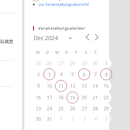
zur Veranstaltungsübersicht
Veranstaltungsalender
可以就您
M
D
M
D
F
S
S
25
26
27
28
29
30
1
2
4
5
7
3
6
8
9
10
12
13
14
15
11
16
17
18
20
21
22
19
23
24
25
26
27
28
29
30
31
1
2
3
4
5