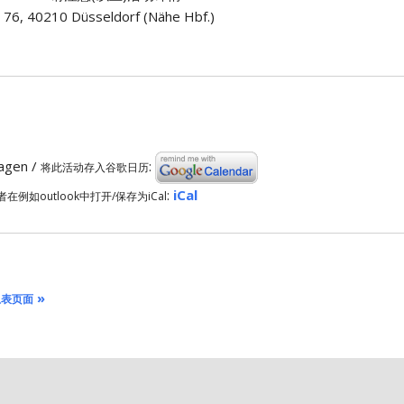
r. 76, 40210 Düsseldorf (Nähe Hbf.)
ragen /
:
将此活动存入谷歌日历
:
iCal
者在例如outlook中打开/保存为iCal
»
总表页面