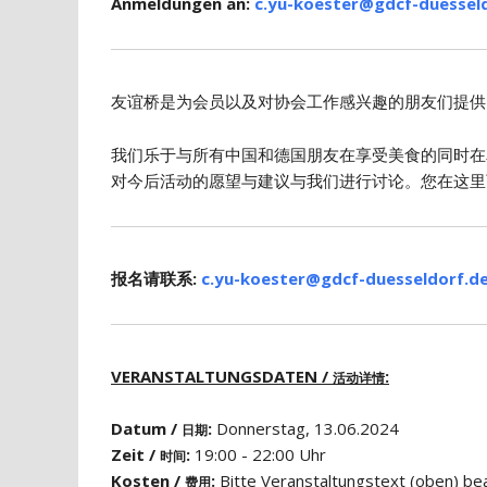
Anmeldungen an:
c.yu-koester@gdcf-duessel
友谊桥是为会员以及对协会工作感兴趣的朋友们提供
我们乐于与所有中国和德国朋友在享受美食的同时在
对今后活动的愿望与建议与我们进行讨论。您在这里
报名请联系:
c.yu-koester@gdcf-duesseldorf.d
VERANSTALTUNGSDATEN /
:
活动详情
Datum /
:
Donnerstag, 13.06.2024
日期
Zeit /
:
19:00 - 22:00 Uhr
时间
Kosten /
:
Bitte Veranstaltungstext (obe
费用