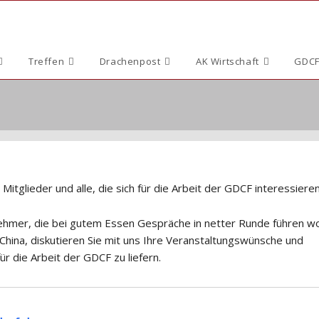
Treffen
Drachenpost
AK Wirtschaft
GDCF
itglieder und alle, die sich für die Arbeit der GDCF interessieren
nehmer, die bei gutem Essen Gespräche in netter Runde führen wo
China, diskutieren Sie mit uns Ihre Veranstaltungswünsche und
ür die Arbeit der GDCF zu liefern.