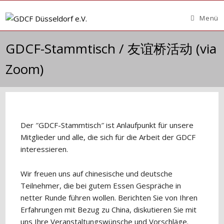
Zum
Inhalt
Menü
springen
GDCF-Stammtisch / 友谊桥活动 (via
Zoom)
Der ″GDCF-Stammtisch″ ist Anlaufpunkt für unsere
Mitglieder und alle, die sich für die Arbeit der GDCF
interessieren.
Wir freuen uns auf chinesische und deutsche
Teilnehmer, die bei gutem Essen Gespräche in
netter Runde führen wollen. Berichten Sie von Ihren
Erfahrungen mit Bezug zu China, diskutieren Sie mit
uns Ihre Veranstaltungswünsche und Vorschläge.