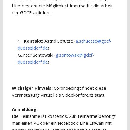
Hier besteht die Möglichkeit Impulse für die Arbeit
der GDCF zu liefern.
Kontakt:
Astrid Schütze (
a.schuetze@gdcf-
duesseldorf.de
)
Günter Sontowski (
g.sontowski@gdcf-
duesseldorf.de
)
Wichtiger Hinweis:
Coronbedingt findet diese
Veranstaltung virtuell als Videokonferenz statt.
Anmeldung:
Die Teilnahme ist kostenlos. Zur Teilnahme benötigt
man einen PC oder ein Notebook. Eine Einwahl mit