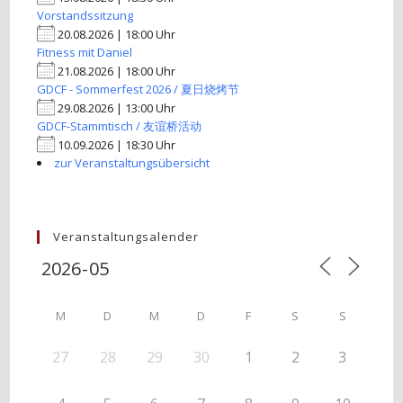
Vorstandssitzung
20.08.2026 | 18:00 Uhr
Fitness mit Daniel
21.08.2026 | 18:00 Uhr
GDCF - Sommerfest 2026 / 夏日烧烤节
29.08.2026 | 13:00 Uhr
GDCF-Stammtisch / 友谊桥活动
10.09.2026 | 18:30 Uhr
zur Veranstaltungsübersicht
Veranstaltungsalender
M
D
M
D
F
S
S
27
28
29
30
1
2
3