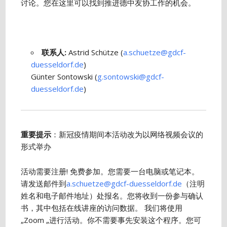
讨论。您在这里可以找到推进德中友协工作的机会。
联系人
:
Astrid Schütze (
a.schuetze@gdcf-
duesseldorf.de
)
Günter Sontowski (
g.sontowski@gdcf-
duesseldorf.de
)
重要提示
：新冠疫情期间本活动改为以网络视频会议的
形式举办
活动需要注册! 免费参加。您需要一台电脑或笔记本。
请发送邮件到
a.schuetze@gdcf-duesseldorf.de
（注明
姓名和电子邮件地址）处报名。您将收到一份参与确认
书，其中包括在线讲座的访问数据。 我们将使用
„Zoom „进行活动。你不需要事先安装这个程序。您可