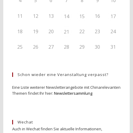
4
5
6
7
8
9
10
11
12
13
16
14
15
17
18
19
20
22
23
24
21
25
26
27
28
29
30
31
Schon wieder eine Veranstaltung verpasst?
Eine Liste weiterer Newsletterangebote mit Chinarelevanten
Themen findet Ihr hier:
Newslettersammlung
Wechat
Auch in Wechat finden Sie aktuelle Informationen,