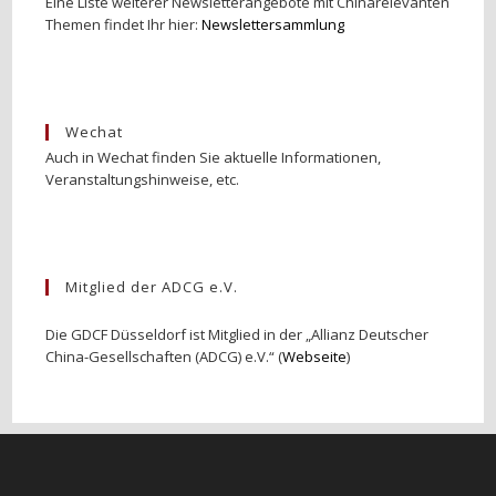
Eine Liste weiterer Newsletterangebote mit Chinarelevanten
Themen findet Ihr hier:
Newslettersammlung
Wechat
Auch in Wechat finden Sie aktuelle Informationen,
Veranstaltungshinweise, etc.
Mitglied der ADCG e.V.
Die GDCF Düsseldorf ist Mitglied in der „Allianz Deutscher
China-Gesellschaften (ADCG) e.V.“ (
Webseite
)