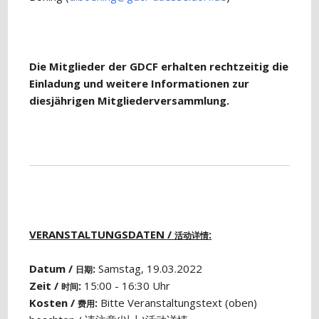
Die Mitglieder der GDCF erhalten rechtzeitig die
Einladung und weitere Informationen zur
diesjährigen Mitgliederversammlung.
VERANSTALTUNGSDATEN /
:
活动详情
Datum /
:
Samstag, 19.03.2022
日期
Zeit /
:
15:00 - 16:30 Uhr
时间
Kosten /
:
Bitte Veranstaltungstext (oben)
费用