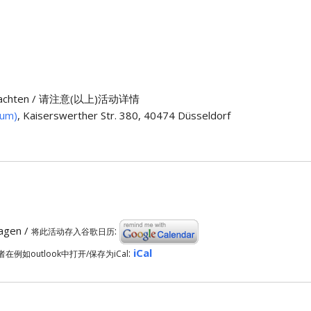
n) beachten / 请注意(以上)活动详情
aum)
, Kaiserswerther Str. 380, 40474 Düsseldorf
ragen /
:
将此活动存入谷歌日历
:
iCal
者在例如outlook中打开/保存为iCal