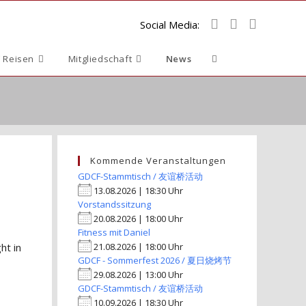
Social Media:
Website-
 Reisen
Mitgliedschaft
News
Suche
umschalten
Kommende Veranstaltungen
GDCF-Stammtisch / 友谊桥活动
13.08.2026 | 18:30 Uhr
Vorstandssitzung
20.08.2026 | 18:00 Uhr
Fitness mit Daniel
ht in
21.08.2026 | 18:00 Uhr
GDCF - Sommerfest 2026 / 夏日烧烤节
29.08.2026 | 13:00 Uhr
GDCF-Stammtisch / 友谊桥活动
10.09.2026 | 18:30 Uhr