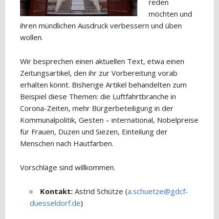
reden
möchten und
ihren mündlichen Ausdruck verbessern und üben
wollen.
Wir besprechen einen aktuellen Text, etwa einen
Zeitungsartikel, den ihr zur Vorbereitung vorab
erhalten könnt. Bisherige Artikel behandelten zum
Beispiel diese Themen: die Luftfahrtbranche in
Corona-Zeiten, mehr Bürgerbeteiligung in der
Kommunalpolitik, Gesten – international, Nobelpreise
für Frauen, Duzen und Siezen, Einteilung der
Menschen nach Hautfarben.
Vorschläge sind willkommen.
Kontakt:
Astrid Schütze (
a.schuetze@gdcf-
duesseldorf.de
)