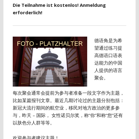
Die Teilnahme ist kostenlos! Anmeldung
erforderlich!
德语角是为希
望通过练习提
高德语口语表
达能力的中国
人提供的语言
聚会。
每次聚会通常会提前为参与者准备一段文字作为主题，
比如某篇报刊文章。最近几期讨论过的主题分别包括：
新冠大流行期间的航空业，移民对地方政治的更多参
与，昨天 – 国际， 女性诺贝尔奖，称“你”和称“您”还有
以肤色分人群等等。
欢迎参与者建议主题！