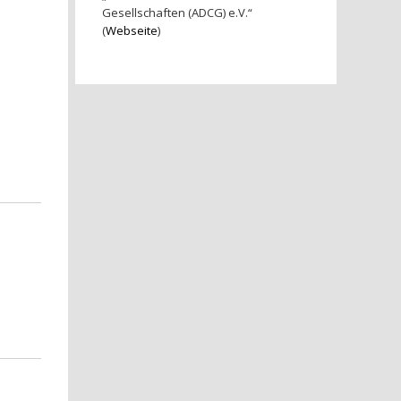
Gesellschaften (ADCG) e.V.“
(
Webseite
)