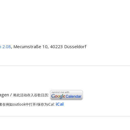
m 2.08
, Mecumstraße 10, 40223 Düsseldorf
ragen /
:
将此活动存入谷歌日历
:
iCal
者在例如outlook中打开/保存为iCal