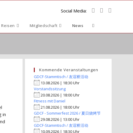
Social Media:
Website-
 Reisen
Mitgliedschaft
News
Suche
umschalten
Kommende Veranstaltungen
GDCF-Stammtisch / 友谊桥活动
13.08.2026 | 18:30 Uhr
Vorstandssitzung
20.08.2026 | 18:00 Uhr
Fitness mit Daniel
l
21.08.2026 | 18:00 Uhr
GDCF - Sommerfest 2026 / 夏日烧烤节
 in
29.08.2026 | 13:00 Uhr
und
GDCF-Stammtisch / 友谊桥活动
10.09.2026 | 18:30 Uhr