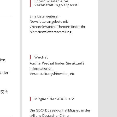
Schon wieder eine
Veranstaltung verpasst?
Eine Liste weiterer
Newsletterangebote mit
Chinarelevanten Themen findet Ihr
hier:
Newslettersammlung
Wechat
den
Auch in Wechat finden Sie aktuelle
Informationen,
d der
Veranstaltungshinweise, etc.
外交关
Mitglied der ADCG e.V.
Die GDCF Düsseldorf ist Mitglied in der
„Allianz Deutscher China-