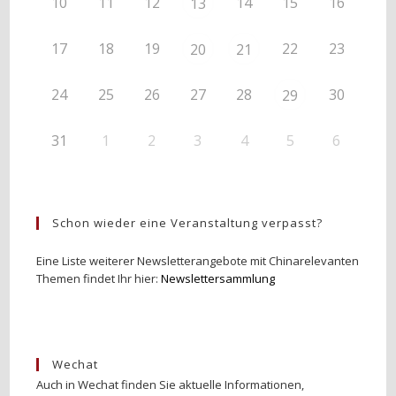
10
11
12
14
15
16
13
17
18
19
22
23
20
21
24
25
26
27
28
30
29
31
1
2
3
4
5
6
Schon wieder eine Veranstaltung verpasst?
Eine Liste weiterer Newsletterangebote mit Chinarelevanten
Themen findet Ihr hier:
Newslettersammlung
Wechat
Auch in Wechat finden Sie aktuelle Informationen,