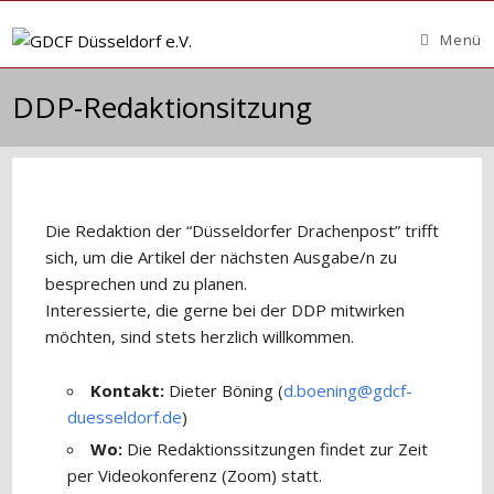
Zum
Inhalt
Menü
springen
DDP-Redaktionsitzung
Die Redaktion der “Düsseldorfer Drachenpost” trifft
sich, um die Artikel der nächsten Ausgabe/n zu
besprechen und zu planen.
Interessierte, die gerne bei der DDP mitwirken
möchten, sind stets herzlich willkommen.
Kontakt:
Dieter Böning (
d.boening@gdcf-
duesseldorf.de
)
Wo:
Die Redaktionssitzungen findet zur Zeit
per Videokonferenz (Zoom) statt.