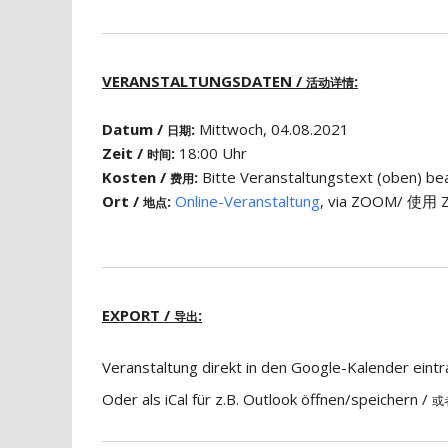
VERANSTALTUNGSDATEN /
:
活动详情
Datum /
:
Mittwoch, 04.08.2021
日期
Zeit /
:
18:00 Uhr
时间
Kosten /
:
Bitte Veranstaltungstext (obe
费用
Ort /
:
Online-Veranstaltung
, via ZOOM/ 使用 Z
地点
EXPORT /
:
导出
Veranstaltung direkt in den Google-Kalender eint
Oder als iCal für z.B. Outlook öffnen/speichern /
或