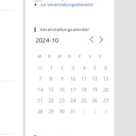
zur Veranstaltungsübersicht
Veranstaltungsalender
M
D
M
D
F
S
S
30
1
2
3
4
5
6
7
8
9
11
12
13
10
14
15
16
18
19
17
20
21
22
23
24
25
26
27
28
29
30
31
1
2
3