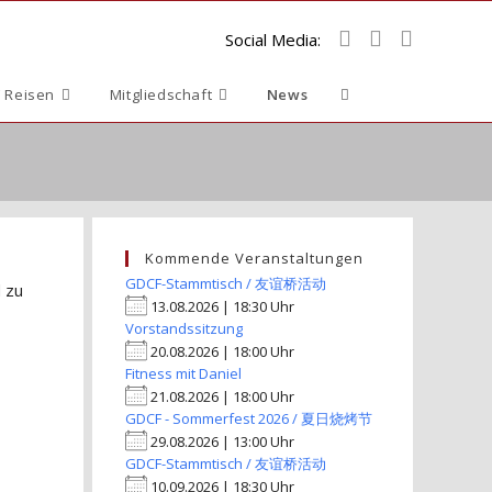
Social Media:
Website-
 Reisen
Mitgliedschaft
News
Suche
umschalten
Kommende Veranstaltungen
GDCF-Stammtisch / 友谊桥活动
 zu
13.08.2026 | 18:30 Uhr
Vorstandssitzung
20.08.2026 | 18:00 Uhr
Fitness mit Daniel
21.08.2026 | 18:00 Uhr
GDCF - Sommerfest 2026 / 夏日烧烤节
29.08.2026 | 13:00 Uhr
GDCF-Stammtisch / 友谊桥活动
10.09.2026 | 18:30 Uhr