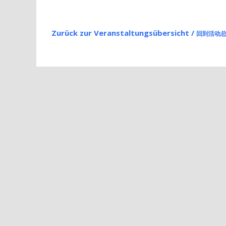
Zurück zur Veranstaltungsübersicht /
回到活动