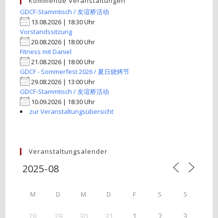
Kommende Veranstaltungen
GDCF-Stammtisch / 友谊桥活动
13.08.2026 | 18:30 Uhr
Vorstandssitzung
20.08.2026 | 18:00 Uhr
Fitness mit Daniel
21.08.2026 | 18:00 Uhr
GDCF - Sommerfest 2026 / 夏日烧烤节
29.08.2026 | 13:00 Uhr
GDCF-Stammtisch / 友谊桥活动
10.09.2026 | 18:30 Uhr
zur Veranstaltungsübersicht
Veranstaltungsalender
M
D
M
D
F
S
S
28
29
30
31
1
2
3