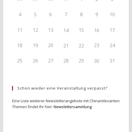
4
5
6
7
8
9
10
11
12
13
15
17
14
16
18
19
20
23
24
21
22
25
26
27
28
29
31
30
Schon wieder eine Veranstaltung verpasst?
Eine Liste weiterer Newsletterangebote mit Chinarelevanten
Themen findet Ihr hier:
Newslettersammlung