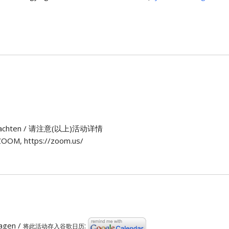
n) beachten / 请注意(以上)活动详情
OOM, https://zoom.us/
ragen /
:
将此活动存入谷歌日历