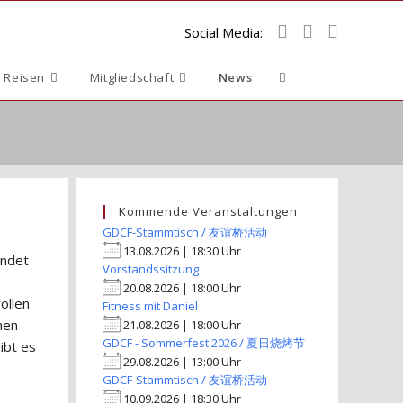
Social Media:
Website-
 Reisen
Mitgliedschaft
News
Suche
umschalten
Kommende Veranstaltungen
GDCF-Stammtisch / 友谊桥活动
13.08.2026 | 18:30 Uhr
endet
Vorstandssitzung
20.08.2026 | 18:00 Uhr
ollen
Fitness mit Daniel
nen
21.08.2026 | 18:00 Uhr
GDCF - Sommerfest 2026 / 夏日烧烤节
ibt es
29.08.2026 | 13:00 Uhr
GDCF-Stammtisch / 友谊桥活动
10.09.2026 | 18:30 Uhr