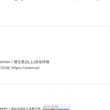
n) beachten / 请注意(以上)活动详情
OOM, https://zoom.us/
ragen /
:
将此活动存入谷歌日历