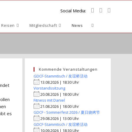
Social Media:
Website-
 Reisen
Mitgliedschaft
News
Suche
umschalten
Kommende Veranstaltungen
GDCF-Stammtisch / 友谊桥活动
13.08.2026 | 18:30 Uhr
endet
Vorstandssitzung
20.08.2026 | 18:00 Uhr
ollen
Fitness mit Daniel
nen
21.08.2026 | 18:00 Uhr
GDCF - Sommerfest 2026 / 夏日烧烤节
ibt es
29.08.2026 | 13:00 Uhr
GDCF-Stammtisch / 友谊桥活动
10.09.2026 | 18:30 Uhr