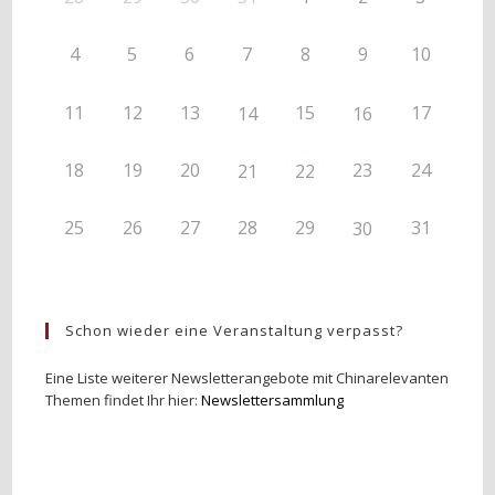
4
5
6
7
8
9
10
11
12
13
15
17
14
16
18
19
20
23
24
21
22
25
26
27
28
29
31
30
Schon wieder eine Veranstaltung verpasst?
Eine Liste weiterer Newsletterangebote mit Chinarelevanten
Themen findet Ihr hier:
Newslettersammlung