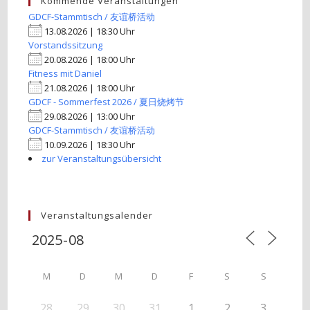
Kommende Veranstaltungen
GDCF-Stammtisch / 友谊桥活动
13.08.2026 | 18:30 Uhr
Vorstandssitzung
20.08.2026 | 18:00 Uhr
Fitness mit Daniel
21.08.2026 | 18:00 Uhr
GDCF - Sommerfest 2026 / 夏日烧烤节
29.08.2026 | 13:00 Uhr
GDCF-Stammtisch / 友谊桥活动
10.09.2026 | 18:30 Uhr
zur Veranstaltungsübersicht
Veranstaltungsalender
M
D
M
D
F
S
S
28
29
30
31
1
2
3