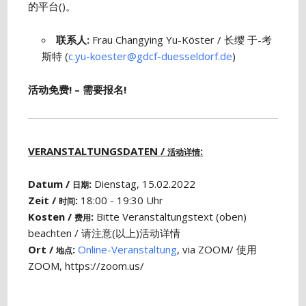
的平台()。
联系人
:
Frau Changying Yu-Köster / 长缨 于-考
斯特 (
c.yu-koester@gdcf-duesseldorf.de
)
活动免费! – 需要报名!
VERANSTALTUNGSDATEN /
:
活动详情
Datum /
:
Dienstag, 15.02.2022
日期
Zeit /
:
18:00 - 19:30 Uhr
时间
Kosten /
:
Bitte Veranstaltungstext (oben)
费用
beachten / 请注意(以上)活动详情
Ort /
:
Online-Veranstaltung
, via ZOOM/ 使用
地点
ZOOM, https://zoom.us/