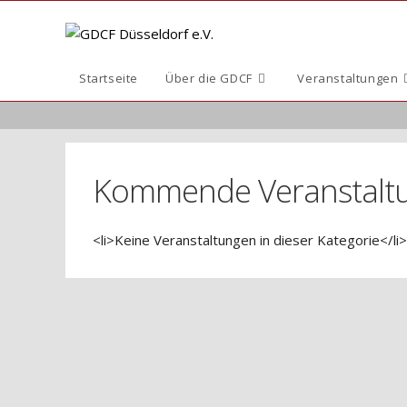
Zum
Inhalt
springen
Startseite
Über die GDCF
Veranstaltungen
Kommende Veranstalt
<li>Keine Veranstaltungen in dieser Kategorie</li>