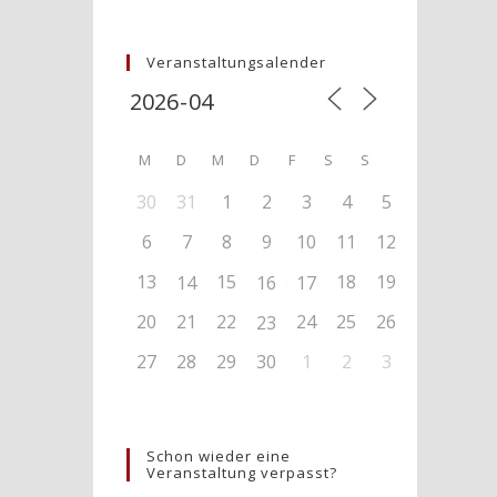
Veranstaltungsalender
M
D
M
D
F
S
S
30
31
1
2
3
4
5
6
7
8
9
10
11
12
13
15
18
19
14
16
17
20
21
22
24
25
26
23
27
28
29
30
1
2
3
Schon wieder eine
Veranstaltung verpasst?