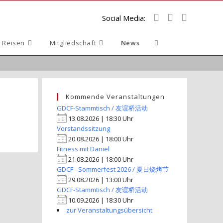
Social Media:
Website-
 Reisen
Mitgliedschaft
News
Suche
umschalten
Kommende Veranstaltungen
GDCF-Stammtisch / 友谊桥活动
13.08.2026 | 18:30 Uhr
Vorstandssitzung
20.08.2026 | 18:00 Uhr
Fitness mit Daniel
21.08.2026 | 18:00 Uhr
GDCF - Sommerfest 2026 / 夏日烧烤节
29.08.2026 | 13:00 Uhr
GDCF-Stammtisch / 友谊桥活动
10.09.2026 | 18:30 Uhr
zur Veranstaltungsübersicht