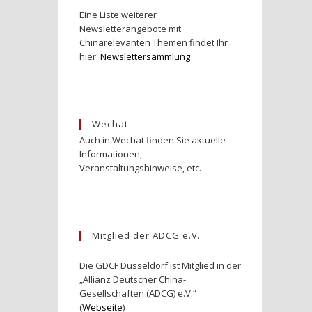
Eine Liste weiterer
Newsletterangebote mit
Chinarelevanten Themen findet Ihr
hier:
Newslettersammlung
Wechat
Auch in Wechat finden Sie aktuelle
Informationen,
Veranstaltungshinweise, etc.
Mitglied der ADCG e.V.
Die GDCF Düsseldorf ist Mitglied in der
„Allianz Deutscher China-
Gesellschaften (ADCG) e.V.“
(
Webseite
)