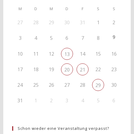
M
D
M
D
F
S
S
27
28
29
30
31
1
2
9
3
4
5
6
7
8
10
11
12
14
15
16
13
17
18
19
22
23
20
21
24
25
26
27
28
30
29
31
1
2
3
4
5
6
Schon wieder eine Veranstaltung verpasst?