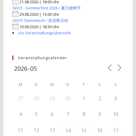
21.08.2026 | 18:00 Uhr
GDCF - Sommerfest 2026 / 夏日烧烤节
29.08.2026 | 13:00 Uhr
GDCF-Stammtisch / 友谊桥活动
10.09.2026 | 18:30 Uhr
zur Veranstaltungsübersicht
Veranstaltungsalender
M
D
M
D
F
S
S
27
28
29
30
1
2
3
4
5
6
7
8
9
10
11
12
13
16
14
15
17