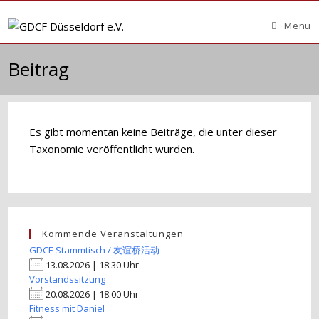
Zum
Inhalt
Menü
springen
Beitrag
Es gibt momentan keine Beiträge, die unter dieser
Taxonomie veröffentlicht wurden.
Kommende Veranstaltungen
GDCF-Stammtisch / 友谊桥活动
13.08.2026 | 18:30 Uhr
Vorstandssitzung
20.08.2026 | 18:00 Uhr
Fitness mit Daniel