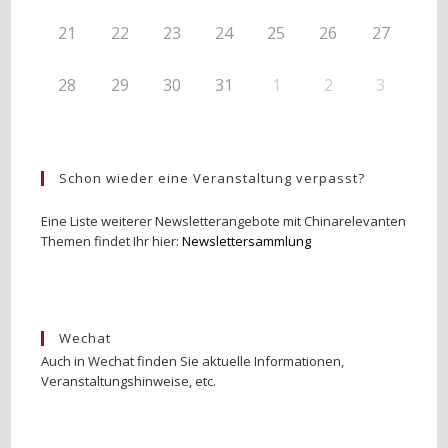
21
22
23
24
25
26
27
28
29
30
31
1
2
3
Schon wieder eine Veranstaltung verpasst?
Eine Liste weiterer Newsletterangebote mit Chinarelevanten
Themen findet Ihr hier:
Newslettersammlung
Wechat
Auch in Wechat finden Sie aktuelle Informationen,
Veranstaltungshinweise, etc.