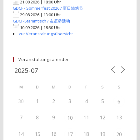
21.08.2026 | 18:00 Uhr
GDCF - Sommerfest 2026 / 夏日烧烤节
29.08.2026 | 13:00 Uhr
GDCF-Stammtisch / 友谊桥活动
10.09.2026 | 18:30 Uhr
zur Veranstaltungsübersicht
Veranstaltungsalender
M
D
M
D
F
S
S
30
1
2
3
4
5
6
7
8
9
11
12
13
10
14
15
16
18
19
17
20