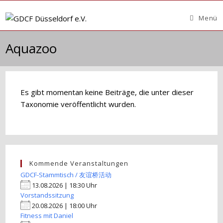
Zum
Inhalt
Menü
springen
Aquazoo
Es gibt momentan keine Beiträge, die unter dieser
Taxonomie veröffentlicht wurden.
Kommende Veranstaltungen
GDCF-Stammtisch / 友谊桥活动
13.08.2026 | 18:30 Uhr
Vorstandssitzung
20.08.2026 | 18:00 Uhr
Fitness mit Daniel