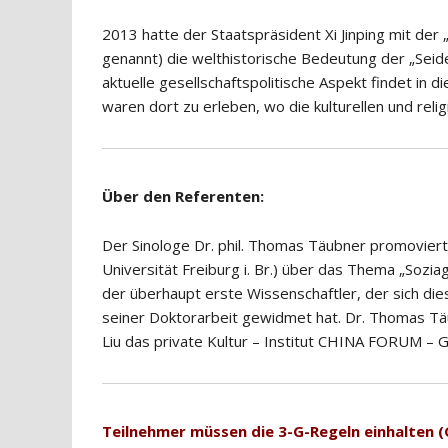
2013 hatte der Staatspräsident Xi Jinping mit der 
genannt) die welthistorische Bedeutung der „Seiden
aktuelle gesellschaftspolitische Aspekt findet i
waren dort zu erleben, wo die kulturellen und rel
Über den Referenten:
Der Sinologe Dr. phil. Thomas Täubner promovierte 
Universität Freiburg i. Br.) über das Thema „Sozi
der überhaupt erste Wissenschaftler, der sich di
seiner Doktorarbeit gewidmet hat. Dr. Thomas Tä
Liu das private Kultur – Institut CHINA FORUM – 
Teilnehmer müssen die 3-G-Regeln einhalten 