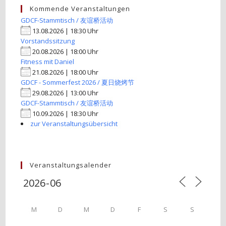
Kommende Veranstaltungen
GDCF-Stammtisch / 友谊桥活动
13.08.2026 | 18:30 Uhr
Vorstandssitzung
20.08.2026 | 18:00 Uhr
Fitness mit Daniel
21.08.2026 | 18:00 Uhr
GDCF - Sommerfest 2026 / 夏日烧烤节
29.08.2026 | 13:00 Uhr
GDCF-Stammtisch / 友谊桥活动
10.09.2026 | 18:30 Uhr
zur Veranstaltungsübersicht
Veranstaltungsalender
M
D
M
D
F
S
S