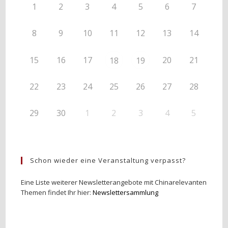
1
2
3
4
5
6
7
8
9
10
11
12
13
14
15
16
17
20
21
18
19
22
23
24
25
26
27
28
29
30
1
2
3
4
5
Schon wieder eine Veranstaltung verpasst?
Eine Liste weiterer Newsletterangebote mit Chinarelevanten
Themen findet Ihr hier:
Newslettersammlung