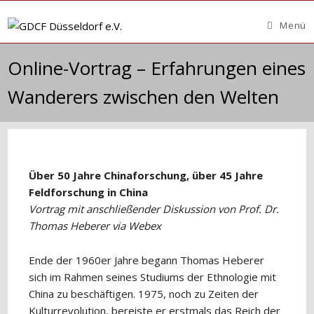
Zum
Inhalt
Menü
springen
Online-Vortrag – Erfahrungen eines
Wanderers zwischen den Welten
Über 50 Jahre Chinaforschung, über 45 Jahre
Feldforschung in China
Vortrag mit anschließender Diskussion von Prof. Dr.
Thomas Heberer via Webex
Ende der 1960er Jahre begann Thomas Heberer
sich im Rahmen seines Studiums der Ethnologie mit
China zu beschäftigen. 1975, noch zu Zeiten der
Kulturrevolution, bereiste er erstmals das Reich der