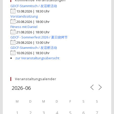
Kommende Veranstaltungen
GDCF-Stammtisch / 友谊桥活动
13.08.2026 | 18:30 Uhr
Vorstandssitzung
20.08.2026 | 18:00 Uhr
Fitness mit Daniel
21.08.2026 | 18:00 Uhr
GDCF - Sommerfest 2026 / 夏日烧烤节
29.08.2026 | 13:00 Uhr
GDCF-Stammtisch / 友谊桥活动
10.09.2026 | 18:30 Uhr
zur Veranstaltungsübersicht
Veranstaltungsalender
M
D
M
D
F
S
S
1
2
3
4
5
6
7