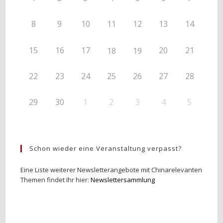
8
9
10
11
12
13
14
15
16
17
20
21
18
19
22
23
24
25
26
27
28
29
30
1
2
3
4
5
Schon wieder eine Veranstaltung verpasst?
Eine Liste weiterer Newsletterangebote mit Chinarelevanten
Themen findet Ihr hier:
Newslettersammlung