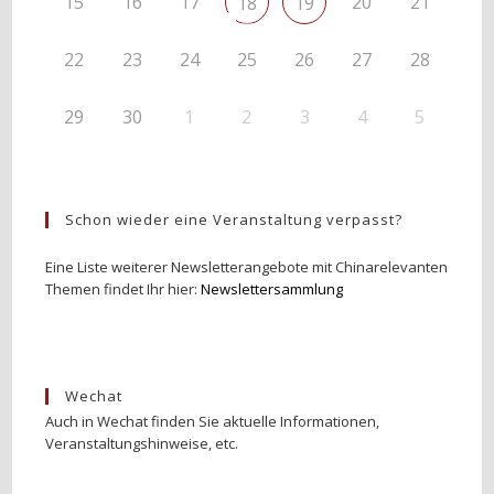
15
16
17
20
21
18
19
22
23
24
25
26
27
28
29
30
1
2
3
4
5
Schon wieder eine Veranstaltung verpasst?
Eine Liste weiterer Newsletterangebote mit Chinarelevanten
Themen findet Ihr hier:
Newslettersammlung
Wechat
Auch in Wechat finden Sie aktuelle Informationen,
Veranstaltungshinweise, etc.