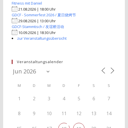
Fitness mit Daniel
21.08.2026 | 18:00 Uhr
GDCF - Sommerfest 2026 / 夏日烧烤节
29.08.2026 | 13:00 Uhr
GDCF-Stammtisch / 友谊桥活动
10.09.2026 | 18:30 Uhr
zur Veranstaltungsübersicht
Veranstaltungsalender
M
D
M
D
F
S
S
1
2
3
4
5
6
7
8
9
10
11
12
13
14