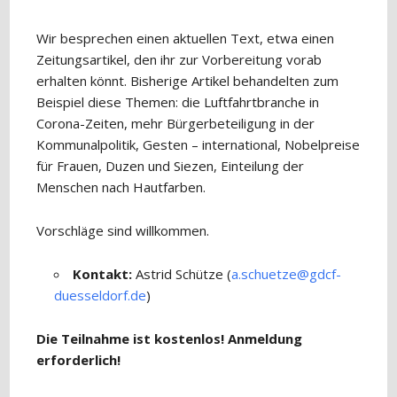
Wir besprechen einen aktuellen Text, etwa einen
Zeitungsartikel, den ihr zur Vorbereitung vorab
erhalten könnt. Bisherige Artikel behandelten zum
Beispiel diese Themen: die Luftfahrtbranche in
Corona-Zeiten, mehr Bürgerbeteiligung in der
Kommunalpolitik, Gesten – international, Nobelpreise
für Frauen, Duzen und Siezen, Einteilung der
Menschen nach Hautfarben.
Vorschläge sind willkommen.
Kontakt:
Astrid Schütze (
a.schuetze@gdcf-
duesseldorf.de
)
Die Teilnahme ist kostenlos! Anmeldung
erforderlich!